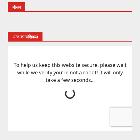
मौसम
आज का राशिफल