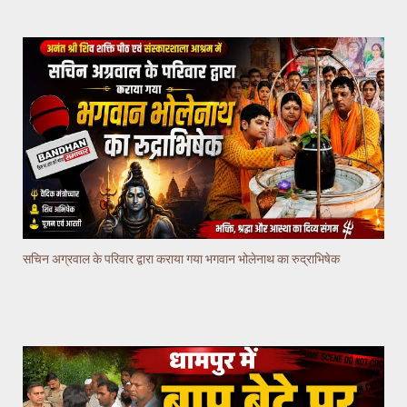
सचिन अग्रवाल के परिवार द्वारा कराया गया भगवान भोलेनाथ का रुद्राभिषेक