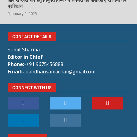
आवास प्लस सर्वे हेतु नियुक्त किये गये सर्वेयरो को बीडीओ द्वारा दिया गया
प्रशिक्षण
January 2, 2025
CONTACT DETAILS
Sumit Sharma
Editor in Chief
Phone:-
+91 9675456888
Email:-
bandhansamachar@gmail.com
CONNECT WITH US