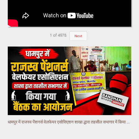
1
of
4978
Next
धामपुर में राजस्व पेंशनर्स वेलफेयर एसोसिएशन शाखा द्धारा तहसील सभागार में किया गया वैठक का आयोजन