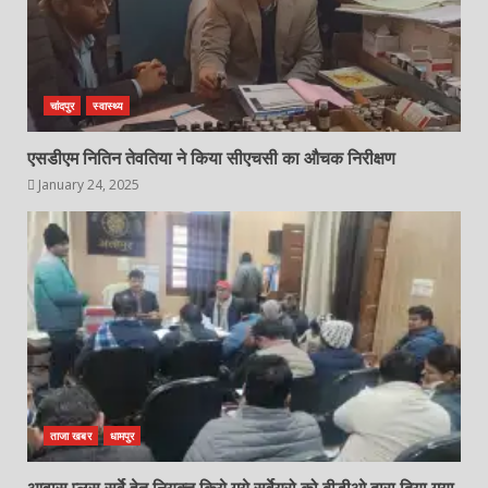
चांदपुर
स्वास्थ्य
एसडीएम नितिन तेवतिया ने किया सीएचसी का औचक निरीक्षण
January 24, 2025
ताजा खबर
धामपुर