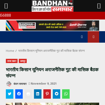
Skip
बंधन सम
to
content
Home
भारतीय किसान यूनियन अराजनैतिक गुट की मासिक बैठक संपन्न
ताजा खबर
धामपुर
भारतीय किसान यूनियन अराजनैतिक गुट की मासिक बैठक
संपन्न
बंधन समाचार
November 9, 2021