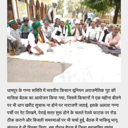
धामपुर के गन्ना समिति में भारतीय किसान यूनियन अराजनैतिक गुट की
मासिक बैठक का आयोजन किया गया, जिसमें किसानों ने एक महीना बीतने
पर भी धान खरीद सुचारू ना होने पर नाराजगी जताई, इसके अलावा गन्ना
पर्ची पर रेट लिखने, पेराई सत्र शुरू होने के चलते रेलवे फाटक पर रोड
ठीक कराने और बिजली समस्याओं पर भी चर्चा हुई, बैठक में भाकियू भानू
संगठन ने भी हिस्सा लिया, इस दौरान बैठक में जिला महासचिव दुष्यंत