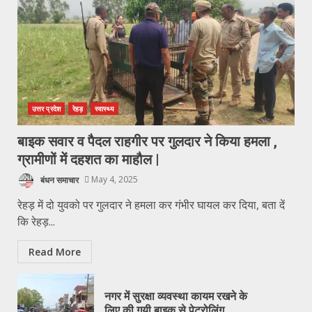
उत्तर प्रदेश
रेहड़
स्वास्थ्य
बाइक सवार व पैदल राहगीर पर गुलदार ने किया हमला ,
ग्रामीणों में दहशत का माहौल |
बंधन समाचार
May 4, 2025
रेहड़ में दो युवको पर गुलदार ने हमला कर गंभीर घायल कर दिया, बता दें
कि रेहड़...
Read More
नगर में सुरक्षा व्यवस्था कायम रखने के
लिए की गयी बाइक से पेट्रोलिंग