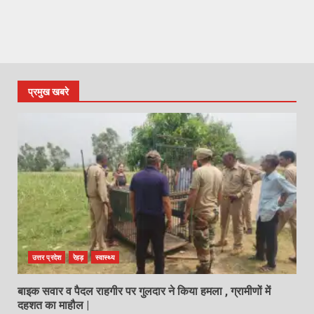
प्रमुख खबरे
उत्तर प्रदेश
रेहड़
स्वास्थ्य
बाइक सवार व पैदल राहगीर पर गुलदार ने किया हमला , ग्रामीणों में
दहशत का माहौल |