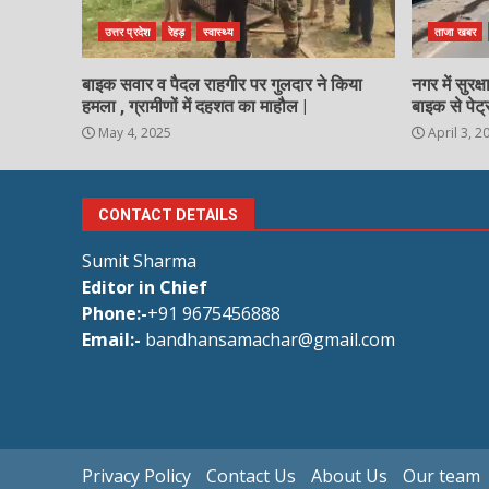
उत्तर प्रदेश
रेहड़
स्वास्थ्य
ताजा खबर
बाइक सवार व पैदल राहगीर पर गुलदार ने किया
नगर में सुरक
हमला , ग्रामीणों में दहशत का माहौल |
बाइक से पेट्
May 4, 2025
April 3, 2
CONTACT DETAILS
Sumit Sharma
Editor in Chief
Phone:-
+91 9675456888
Email:-
bandhansamachar@gmail.com
Privacy Policy
Contact Us
About Us
Our team