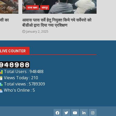
ताजा खबर
धामपुर
चसी का
आवास प्लस सर्वे हेतु नियुक्त किये गये सर्वेयरो को
बीडीओ द्वारा दिया गया प्रशिक्षण
January 2, 2025
LIVE COUNTER
Total Users : 948488
Views Today : 210
Total views : 5789309
Who's Online : 5
Facebook
X
Youtube
LinkedIn
Instagram