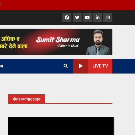
Facebook
X
Youtube
LinkedIn
Instagram
थ्य
LIVE TV
बंधन समाचार लाइव