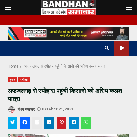
Skip
बंधन समाचार क
to
content
Home
अफजलगढ़ से स्योहारा पहुंची किसानो की अस्थि कलश यात्रा
दुखद
स्योहारा
अफजलगढ़ से स्योहारा पहुंची किसानो की अस्थि कलश
यात्रा
बंधन समाचार
October 21, 2021