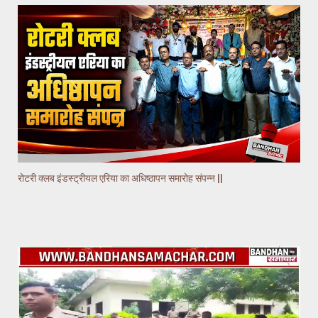
रोटरी क्लब इंडस्ट्रीयल एरिया का अधिष्ठापन समारोह संपन्न ||