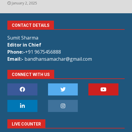
January 2, 2025
CONTACT DETAILS
Sumit Sharma
Editor in Chief
Phone:-
+91 9675456888
Email:-
bandhansamachar@gmail.com
CONNECT WITH US
LIVE COUNTER