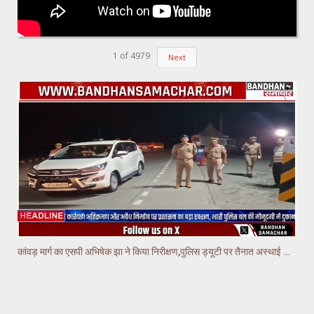
1
of
4979
Next
कांवड़ मार्ग का एसपी अभिषेक झा ने किया निरीक्षण,पुलिस ड्यूटी पर तैनात अस्थाई चौकियो का किया निरीक्षण