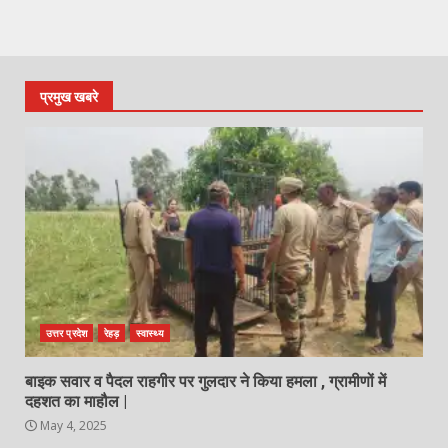
प्रमुख खबरे
उत्तर प्रदेश
रेहड़
स्वास्थ्य
बाइक सवार व पैदल राहगीर पर गुलदार ने किया हमला , ग्रामीणों में
दहशत का माहौल |
May 4, 2025