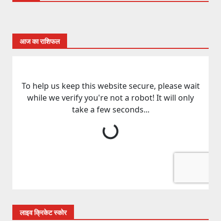
आज का राशिफल
लाइव क्रिकेट स्कोर