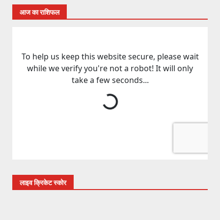
आज का राशिफल
लाइव क्रिकेट स्कोर