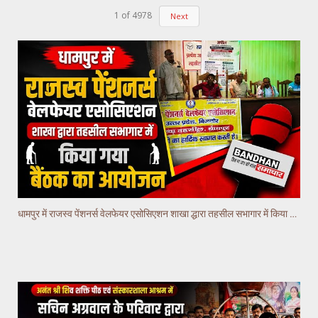
1
of
4978
Next
धामपुर में राजस्व पेंशनर्स वेलफेयर एसोसिएशन शाखा द्धारा तहसील सभागार में किया गया वैठक का आयोजन