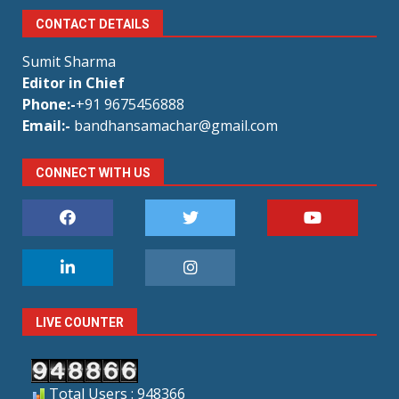
CONTACT DETAILS
Sumit Sharma
Editor in Chief
Phone:-
+91 9675456888
Email:-
bandhansamachar@gmail.com
CONNECT WITH US
LIVE COUNTER
Total Users : 948366