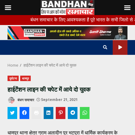
Skip
बंधन समाचार के लिए आवश्यकता है पूरे भारत के सभी जिलो से अनुभवी ब्यूरो
to
content
Home
हाईटेंशन लाइन की चपेट में आये दो युवक
दुर्घटना
धामपुर
हाईटेंशन लाइन की चपेट में आये दो युवक
बंधन समाचार
September 21, 2021
धामपुर थाना क्षेत्र ग्राम अलादीन पुर भटपुरा में धार्मिक कार्यक्रम के