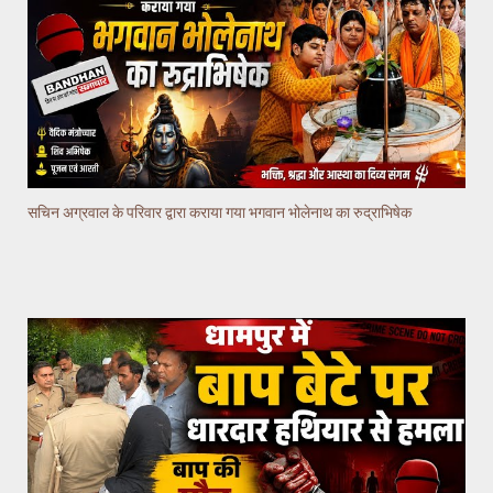
सचिन अग्रवाल के परिवार द्वारा कराया गया भगवान भोलेनाथ का रुद्राभिषेक