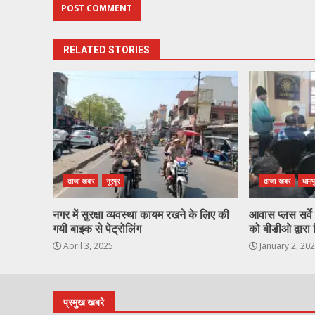
RELATED STORIES
ताजा खबर
नूरपुर
ताजा खबर
धामप
नगर में सुरक्षा व्यवस्था कायम रखने के लिए की
आवास प्लस सर्वे ह
गयी बाइक से पेट्रोलिंग
को बीडीओ द्वारा 
April 3, 2025
January 2, 20
प्रमुख खबरे