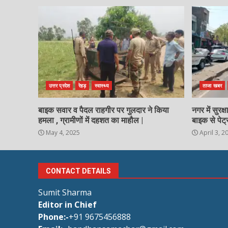
उत्तर प्रदेश
रेहड़
स्वास्थ्य
ताजा खबर
बाइक सवार व पैदल राहगीर पर गुलदार ने किया
नगर में सुरक
हमला , ग्रामीणों में दहशत का माहौल |
बाइक से पेट्
May 4, 2025
April 3, 2
CONTACT DETAILS
Sumit Sharma
Editor in Chief
Phone:-
+91 9675456888