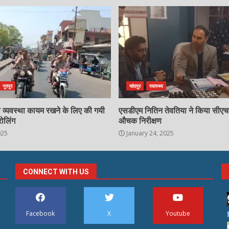
नूरपुर
चांदपुर
स्वास्थ्य
्षा व्यवस्था कायम रखने के लिए की गयी
एसडीएम नितिन तेवतिया ने किया सीए
रोलिंग
औचक निरीक्षण
025
January 24, 2025
CONNECT WITH US
Facebook
X
Youtube