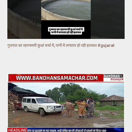
गुजरात का रहस्यमयी कुआं चर्चा में, पानी में लगातार हो रही हलचल #gujarat