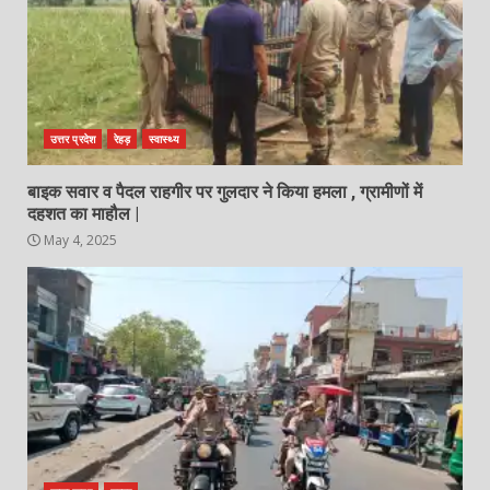
उत्तर प्रदेश
रेहड़
स्वास्थ्य
बाइक सवार व पैदल राहगीर पर गुलदार ने किया हमला , ग्रामीणों में
दहशत का माहौल |
May 4, 2025