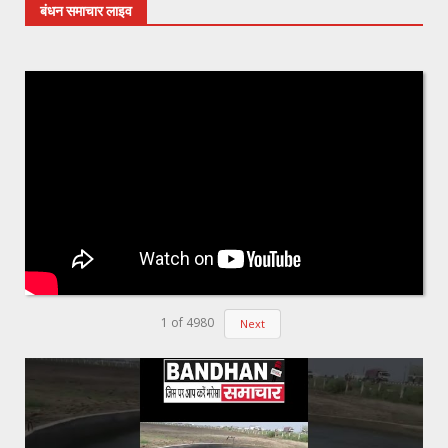
बंधन समाचार लाइव
1
of
4980
Next