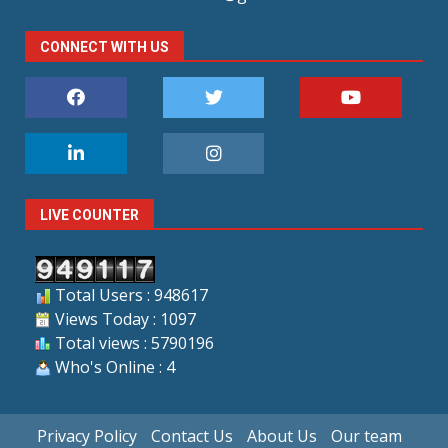
CONNECT WITH US
LIVE COUNTER
Total Users : 948617
Views Today : 1097
Total views : 5790196
Who's Online : 4
Privacy Policy
Contact Us
About Us
Our team