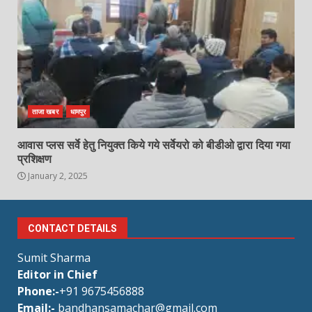
ताजा खबर
धामपुर
आवास प्लस सर्वे हेतु नियुक्त किये गये सर्वेयरो को बीडीओ द्वारा दिया गया
प्रशिक्षण
January 2, 2025
CONTACT DETAILS
Sumit Sharma
Editor in Chief
Phone:-
+91 9675456888
Email:-
bandhansamachar@gmail.com