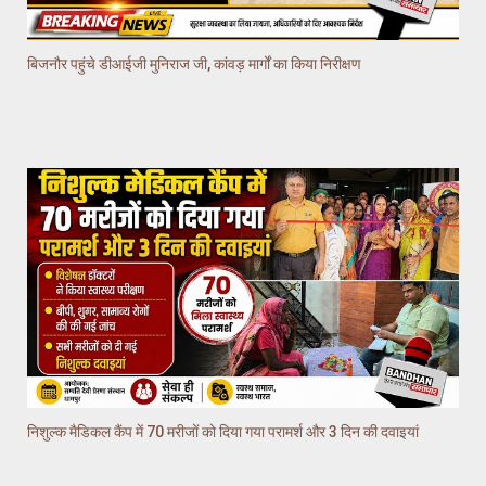
बिजनौर पहुंचे डीआईजी मुनिराज जी, कांवड़ मार्गों का किया निरीक्षण
निशुल्क मैडिकल कैंप में 70 मरीजों को दिया गया परामर्श और 3 दिन की दवाइयां