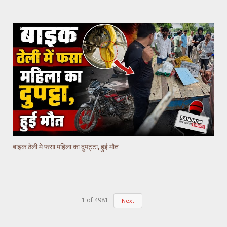
बाइक ठेली मे फसा महिला का दुपट्टा, हुई मौत
1
of
4981
Next