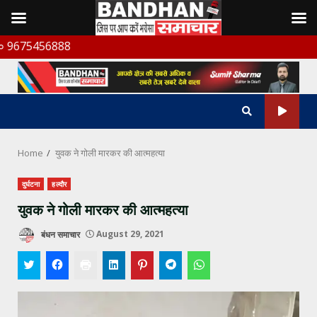
Skip
888
to
content
Home
युवक ने गोली मारकर की आत्महत्या
दुर्घटना
हल्दौर
युवक ने गोली मारकर की आत्महत्या
बंधन समाचार
August 29, 2021