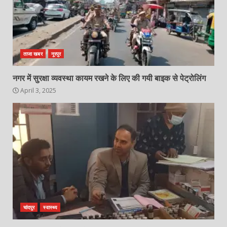
ताजा खबर
नूरपुर
नगर में सुरक्षा व्यवस्था कायम रखने के लिए की गयी बाइक से पेट्रोलिंग
April 3, 2025
चांदपुर
स्वास्थ्य