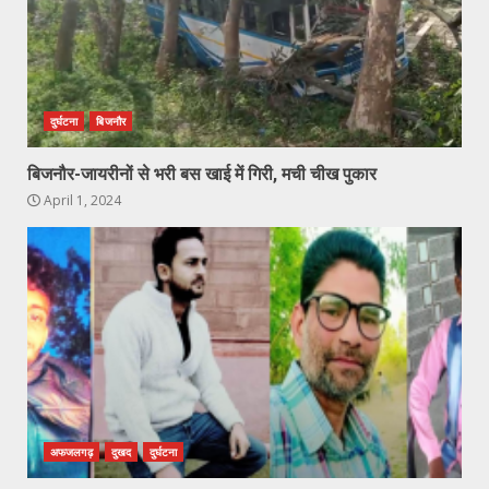
दुर्घटना
बिजनौर
बिजनौर-जायरीनों से भरी बस खाई में गिरी, मची चीख पुकार
April 1, 2024
अफजलगढ़
दुखद
दुर्घटना