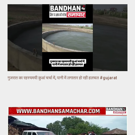
गुजरात का रहस्यमयी कुआं चर्चा में, पानी में लगातार हो रही हलचल #gujarat