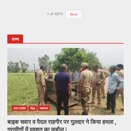
1
of
4979
Next
राज्य
उत्तर प्रदेश
रेहड़
स्वास्थ्य
बाइक सवार व पैदल राहगीर पर गुलदार ने किया हमला ,
ग्रामीणों में दहशत का माहौल |