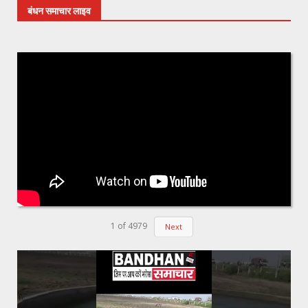
बंधन समाचार लाइव
1
of
4979
Next