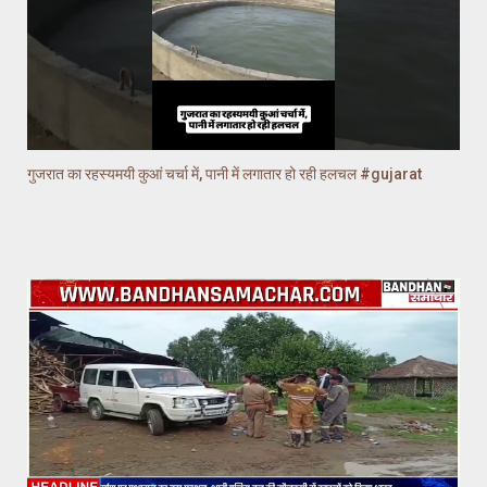
गुजरात का रहस्यमयी कुआं चर्चा में, पानी में लगातार हो रही हलचल #gujarat