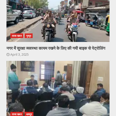
ताजा खबर
नूरपुर
नगर में सुरक्षा व्यवस्था कायम रखने के लिए की गयी बाइक से पेट्रोलिंग
April 3, 2025
ताजा खबर
धामपुर