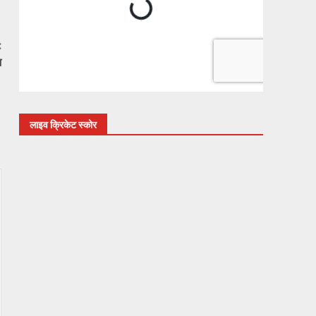
:
भ
लाइव क्रिकेट स्कोर