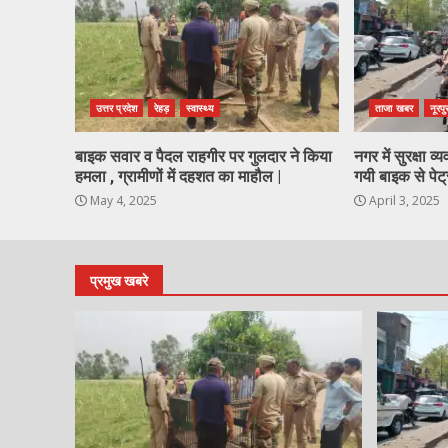
उत्तर प्रदेश
रेहड़
स्वास्थ्य
ताजा खबर
नूरपु
बाइक सवार व पैदल राहगीर पर गुलदार ने किया
नगर में सुरक्षा 
हमला , ग्रामीणों में दहशत का माहौल |
गयी बाइक से पेट्
May 4, 2025
April 3, 2025
प्रमुख खबरे