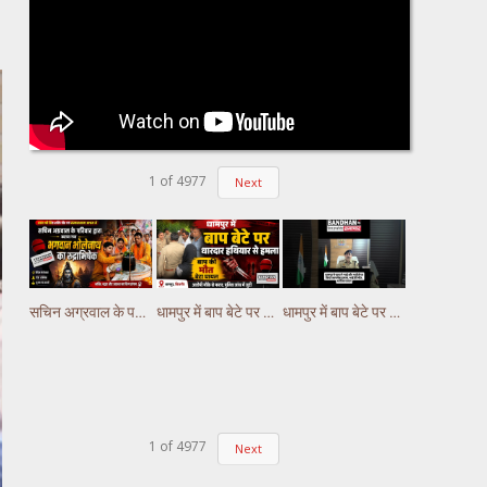
1
of
4977
Next
सचिन अग्रवाल के परिवार द्वारा कराया गया भगवान भोलेनाथ का रुद्राभिषेक
धामपुर में बाप बेटे पर धारदार हथियार से हमला, बाप की मौत बेटा घायल
धामपुर में बाप बेटे पर धारदार हथियार से हमला, बाप की मौत बेटा घायल
1
of
4977
Next