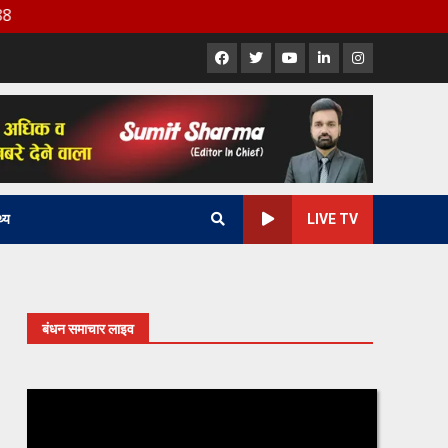
Facebook
X
Youtube
LinkedIn
Instagram
थ्य
LIVE TV
बंधन समाचार लाइव