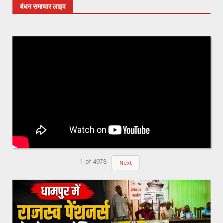
बंधन समाचार लाइव
1
of
4978
Next