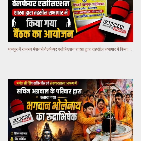
धामपुर में राजस्व पेंशनर्स वेलफेयर एसोसिएशन शाखा द्धारा तहसील सभागार में किया गया वैठक का आयोजन