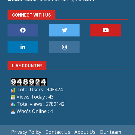
CONNECT WITH US
LIVE COUNTER
Total Users : 948424
Views Today : 43
Total views : 5789142
Who's Online : 4
Privacy Policy
Contact Us
About Us
Our team