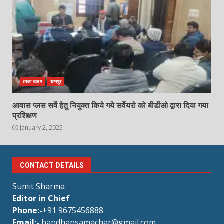
ताजा खबर
धामपुर
आवास प्लस सर्वे हेतु नियुक्त किये गये सर्वेयरो को बीडीओ द्वारा दिया गया
प्रशिक्षण
January 2, 2025
CONTACT DETAILS
Sumit Sharma
Editor in Chief
Phone:-
+91 9675456888
Email:-
bandhansamachar@gmail.com