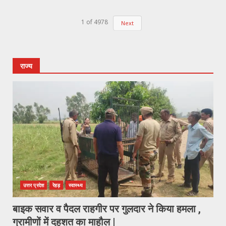
1
of
4978
Next
राज्य
उत्तर प्रदेश
रेहड़
स्वास्थ्य
बाइक सवार व पैदल राहगीर पर गुलदार ने किया हमला ,
ग्रामीणों में दहशत का माहौल |