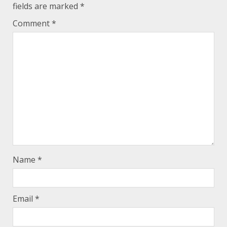
fields are marked
*
Comment
*
Name
*
Email
*