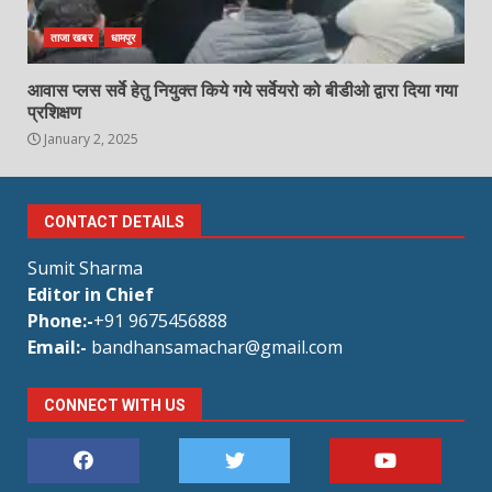
ताजा खबर
धामपुर
आवास प्लस सर्वे हेतु नियुक्त किये गये सर्वेयरो को बीडीओ द्वारा दिया गया
प्रशिक्षण
January 2, 2025
CONTACT DETAILS
Sumit Sharma
Editor in Chief
Phone:-
+91 9675456888
Email:-
bandhansamachar@gmail.com
CONNECT WITH US