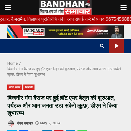
Skip
मैन, विज्ञापन प्रतिनिधि की। आप संपर्क करे मो० न० 9675456888
to
content
Home
बिजनौर गंगा बैराज पर हुई हॉट एयर बैलून की शुरुआत, पर्यटक और आम जनता उठा सकेंगे
लुत्फ़, डीएम ने किया शुभारम्भ
ताजा खबर
बिजनौर
बिजनौर गंगा बैराज पर हुई हॉट एयर बैलून की शुरुआत,
पर्यटक और आम जनता उठा सकेंगे लुत्फ़, डीएम ने किया
शुभारम्भ
बंधन समाचार
May 2, 2024