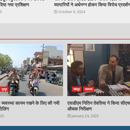
दिया गया प्रशिक्षण
व्यापारियों ने अर्धनग्न होकर किया विरोध प्रदर्श
25
October 6, 2024
नूरपुर
चांदपुर
स्वास्थ्य
्षा व्यवस्था कायम रखने के लिए की गयी
एसडीएम नितिन तेवतिया ने किया सीए
रोलिंग
औचक निरीक्षण
025
January 24, 2025