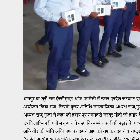
धामपुर के श्री राम इंस्टीट्यूट ऑफ फार्मेसी में उत्तर प्रदेश सरका
आयोजन किया गया, जिसमें मुख्य अतिथि नगरपालिका अध्यक्ष राजू ग
अध्यक्ष राजू गुप्ता ने कहा की हमारे प्रधानमंत्री नरेंद्र मोदी ज
उपजिलाधिकारी मनोज कुमार ने कहा कि बच्चे तकनीकी पढ़ाई के माध्यम 
अग्निवीर की भांति अग्नि पथ पर अपने आप को तपाकर अपने व राष्ट्र क
टैबलेट उपयोग युवा सशक्तिकरण हेतु करे, इस दौरान इंस्टिट्यूट में