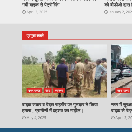
गयी बाइक से पेट्रोलिंग
को बीडीओ द्वारा 
April 3, 2025
January 2, 20
प्रमुख खबरे
उत्तर प्रदेश
रेहड़
स्वास्थ्य
ताजा खबर
बाइक सवार व पैदल राहगीर पर गुलदार ने किया
नगर में सुरक
हमला , ग्रामीणों में दहशत का माहौल |
बाइक से पेट्
May 4, 2025
April 3, 2