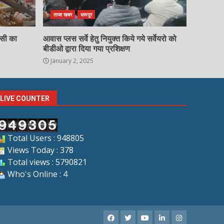
ताजा खबर
धामपुर
चसी का
आवास प्लस सर्वे हेतु नियुक्त किये गये सर्वेयरो को
बीडीओ द्वारा दिया गया प्रशिक्षण
January 2, 2025
LIVE COUNTER
Total Users : 948805
Views Today : 378
Total views : 5790821
Who's Online : 4
Facebook
X
Youtube
LinkedIn
Instagram