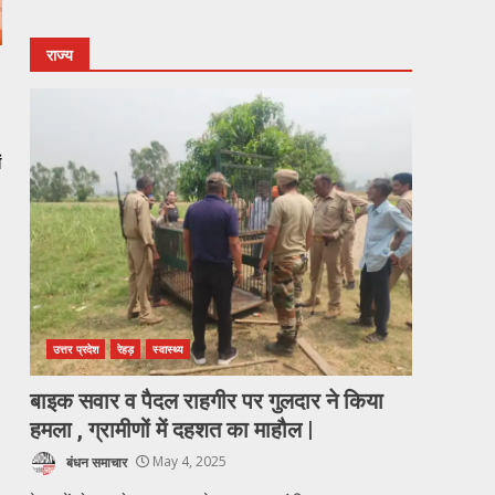
राज्य
ं
उत्तर प्रदेश
रेहड़
स्वास्थ्य
बाइक सवार व पैदल राहगीर पर गुलदार ने किया
हमला , ग्रामीणों में दहशत का माहौल |
बंधन समाचार
May 4, 2025