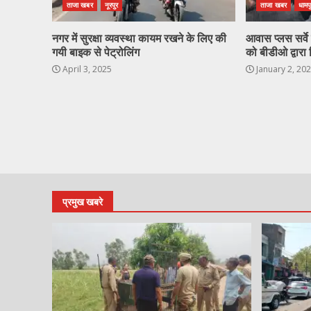
ताजा खबर
नूरपुर
ताजा खबर
धामप
नगर में सुरक्षा व्यवस्था कायम रखने के लिए की
आवास प्लस सर्वे ह
गयी बाइक से पेट्रोलिंग
को बीडीओ द्वारा 
April 3, 2025
January 2, 20
प्रमुख खबरे