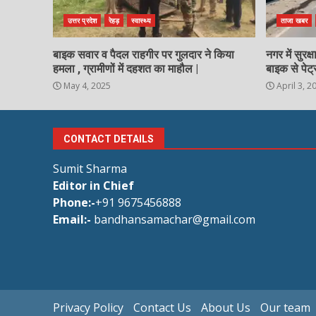
उत्तर प्रदेश
रेहड़
स्वास्थ्य
ताजा खबर
बाइक सवार व पैदल राहगीर पर गुलदार ने किया
नगर में सुरक
हमला , ग्रामीणों में दहशत का माहौल |
बाइक से पेट्
May 4, 2025
April 3, 2
CONTACT DETAILS
Sumit Sharma
Editor in Chief
Phone:-
+91 9675456888
Email:-
bandhansamachar@gmail.com
Privacy Policy
Contact Us
About Us
Our team