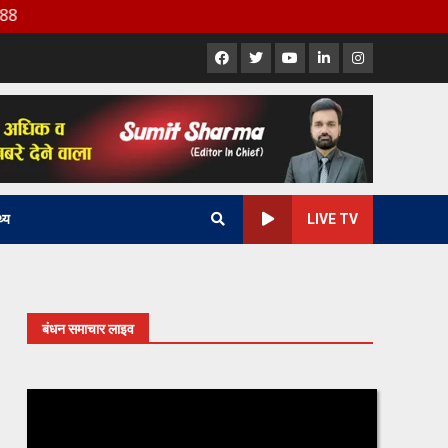
Facebook
X
Youtube
LinkedIn
Instagram
थ्य
LIVE TV
बंधन समाचार लाइव