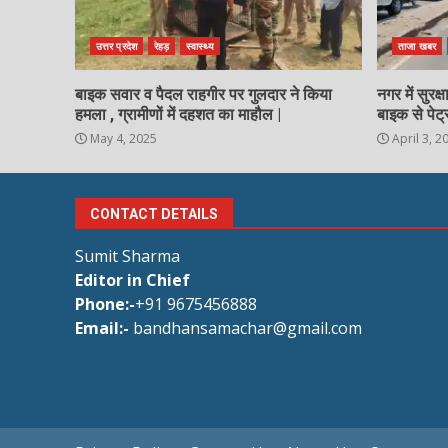
उत्तर प्रदेश
रेहड़
स्वास्थ्य
ताजा खबर
बाइक सवार व पैदल राहगीर पर गुलदार ने किया
नगर में सुरक
हमला , ग्रामीणों में दहशत का माहौल |
बाइक से पेट्
May 4, 2025
April 3, 2
CONTACT DETAILS
Sumit Sharma
Editor in Chief
Phone:-
+91 9675456888
Email:-
bandhansamachar@gmail.com