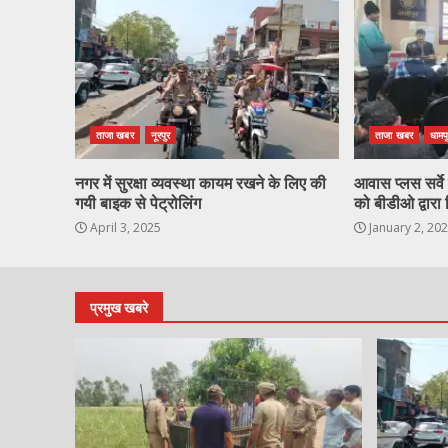
ताजा खबर
नूरपुर
ताजा खबर
धामप
नगर में सुरक्षा व्यवस्था कायम रखने के लिए की
आवास प्लस सर्वे ह
गयी बाइक से पेट्रोलिंग
को बीडीओ द्वारा 
April 3, 2025
January 2, 20
प्रमुख खबरे