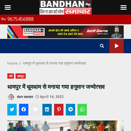
Skip
6888
to
content
Home
धामपुर में धूमधाम से मनाया गया हनुमान जन्मोत्सव
धर्म
धामपुर
धामपुर में धूमधाम से मनाया गया हनुमान जन्मोत्सव
बंधन समाचार
April 16, 2022