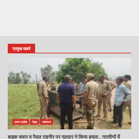
प्रमुख खबरे
उत्तर प्रदेश
रेहड़
स्वास्थ्य
बाइक सवार व पैदल राहगीर पर गुलदार ने किया हमला , ग्रामीणों में