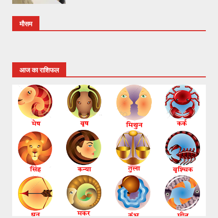
मौसम
आज का राशिफल