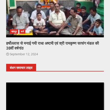
चांदपुर
धर्म
हर्षोल्लास से मनाई गयी राधा अष्टमी एवं श्री रामकृष्ण सत्संग मंडल की
38वीं वर्षगांठ
September 12, 2024
बंधन समाचार लाइव