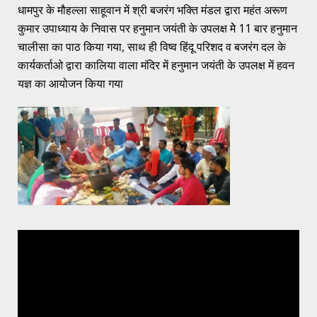
धामपुर के मौहल्ला साहूवान में श्री बजरंग भक्ति मंडल द्वारा महंत अरूण
कुमार उपाध्याय के निवास पर हनुमान जयंती के उपलक्ष मेे 11 बार हनुमान
चालीसा का पाठ किया गया, साथ ही विष्व हिंदू परिशद व बजरंग दल के
कार्यकर्ताओ द्वारा कालिया वाला मंदिर में हनुमान जयंती के उपलक्ष में हवन
यज्ञ का आयोजन किया गया