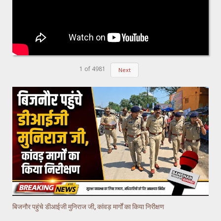
1
of
4981
Next
बिजनौर पहुंचे डीआईजी मुनिराज जी, कांवड़ मार्गों का किया निरीक्षण