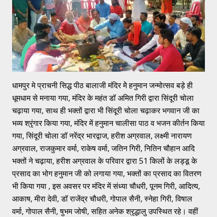
धामपुर मे प्राचनी सिद्ध पीठ बालाजी मंदिर मेे हनुमान जन्मोत्सव बड़े ही
धूमधाम से मनाया गया, मंदिर के महंत डॉ अमित गिरी द्वारा सिंदूरी चोला
चढ़ाया गया, साथ ही भक्तों द्वारा भी सिंदूरी चोला चढ़ाकर भगवान जी का
भव्य श्रृंगार किया गया, मंदिर में हनुमान चालीसा पाठ व भजन कीर्तन किया
गया, सिंदूरी चोला डॉ नरेंद्र भारद्वाज, हरीश अग्रवाल, लक्ष्मी नारायण
अग्रवाल, राजकुमार वर्मा, राकेष वर्मा, जतिन गिरी, नितिन चौहान आदि
भक्तों ने चढ़ाया, हरीश अग्रवाल के परिवार द्वारा 51 किलों के लड्डू के
प्रसाद का भोग हनुमान जी को लगाया गया, भक्तों का प्रसाद का वितरण
भी किया गया , इस अवसर पर मंदिर में संध्या चौधरी, पूनम गिरी, आदित्य,
आकाष, मीरा देवी, डॉ राजेंद्र चौधरी, गोपाल सैनी, स्नेहा गिरी, विषाल
वर्मा, गोपाल सैनी, षुभम जोषी, सहित अनेक श्रृद्धालु उपस्थित रहे। वहीं