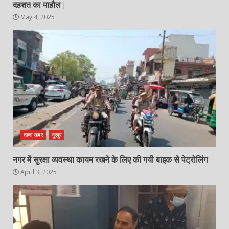
दहशत का माहौल |
May 4, 2025
ताजा खबर
नूरपुर
नगर में सुरक्षा व्यवस्था कायम रखने के लिए की गयी बाइक से पेट्रोलिंग
April 3, 2025