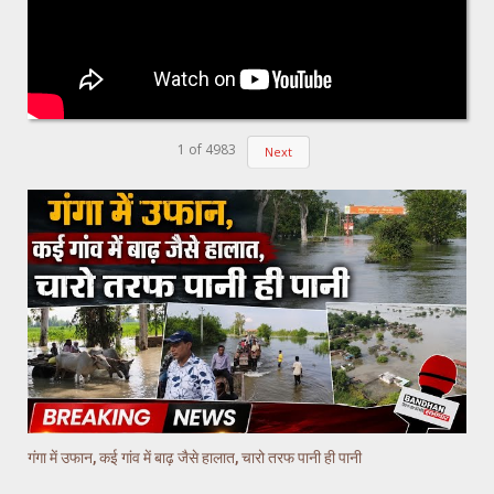
1
of
4983
Next
गंगा में उफान, कई गांव में बाढ़ जैसे हालात, चारो तरफ पानी ही पानी