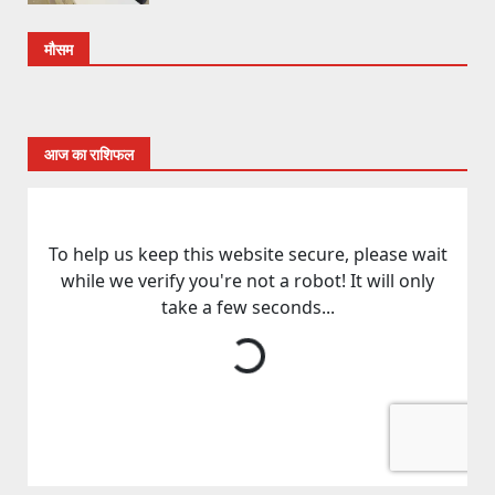
मौसम
आज का राशिफल