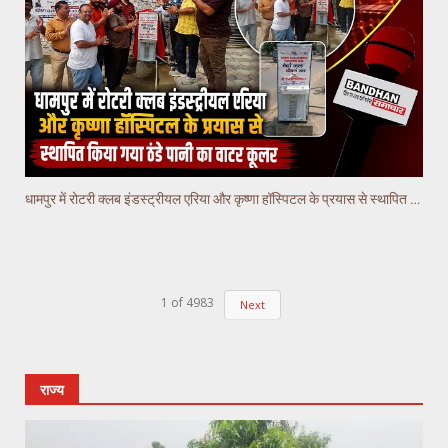
धामपुर में रोटरी क्लब इंडस्ट्रीयल एरिया और कृष्णा हॉस्पिटल के प्रयास से स्थापित किया गया वाटर कूलर
1
of
4983
Next
राज्य