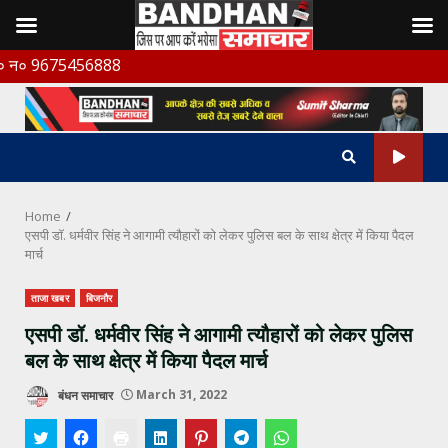
Skip
456888
to
content
Home
एसपी डॉ. धर्मवीर सिंह ने आगामी त्यौहारों को लेकर पुलिस बल के साथ क्षेत्र में किया पैदल
मार्च
ताजा खबर
बिजनौर
एसपी डॉ. धर्मवीर सिंह ने आगामी त्यौहारों को लेकर पुलिस
बल के साथ क्षेत्र में किया पैदल मार्च
बंधन समाचार
March 31, 2022