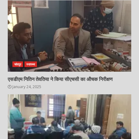
चांदपुर
स्वास्थ्य
एसडीएम नितिन तेवतिया ने किया सीएचसी का औचक निरीक्षण
January 24, 2025