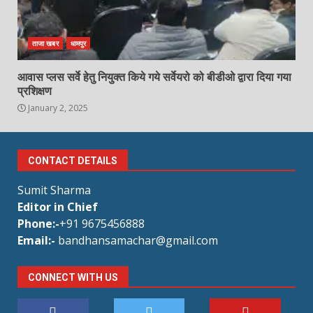
ताजा खबर
धामपुर
आवास प्लस सर्वे हेतु नियुक्त किये गये सर्वेयरो को बीडीओ द्वारा दिया गया
प्रशिक्षण
January 2, 2025
CONTACT DETAILS
Sumit Sharma
Editor in Chief
Phone:-
+91 9675456888
Email:-
bandhansamachar@gmail.com
CONNECT WITH US