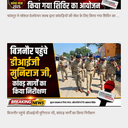
चांदपुर मे सोशल वेलफेयर क्लब द्वारा कांवड़ियों की सेवा के लिए किया गया शिविर का आयोजन
बिजनौर पहुंचे डीआईजी मुनिराज जी, कांवड़ मार्गों का किया निरीक्षण