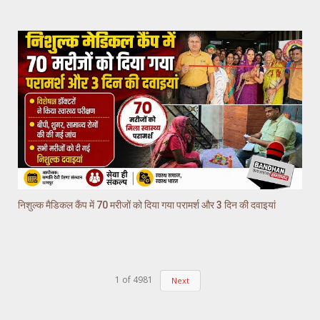
निशुल्क मैडिकल कैंप में 70 मरीजों को दिया गया परामर्श और 3 दिन की दवाइयां
1
of
4981
Next