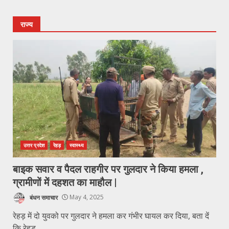
राज्य
उत्तर प्रदेश
रेहड़
स्वास्थ्य
बाइक सवार व पैदल राहगीर पर गुलदार ने किया हमला ,
ग्रामीणों में दहशत का माहौल |
बंधन समाचार
May 4, 2025
रेहड़ में दो युवको पर गुलदार ने हमला कर गंभीर घायल कर दिया, बता दें
कि रेहड़...