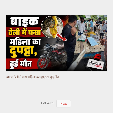
बाइक ठेली मे फसा महिला का दुपट्टा, हुई मौत
1
of
4981
Next