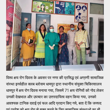
विश्व क्षय रोग दिवस के अवसर पर नगर की प्रसिद्ध एवं अग्रणी सामाजिक
संस्था इनर्वहील क्लब ब्लोसम धामपुर द्वारा स्थानीय संयुक्त चिकित्सालय
धामपुर में क्षय रोग दिवस मनाया गया, जिसमें 71 क्षय रोगियों को गोद लेकर
उनकी देखभाल और उपचार का उत्तरदायित्व वहन किया गया, उनको
आवश्यक टानिक दवाई एवं फल आदि प्रदान किए गये, बता दें कि जनपद
एवं प्रदेश को क्षय रोग से मुक्त करने के लिए सामाजिक संस्थाओ का भी