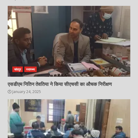
चांदपुर
स्वास्थ्य
एसडीएम नितिन तेवतिया ने किया सीएचसी का औचक निरीक्षण
January 24, 2025