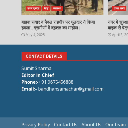
उत्तर प्रदेश
रेहड़
स्वास्थ्य
ताजा खबर
बाइक सवार व पैदल राहगीर पर गुलदार ने किया
नगर में सुरक
हमला , ग्रामीणों में दहशत का माहौल |
बाइक से पेट्
May 4, 2025
April 3, 2
CONTACT DETAILS
Sumit Sharma
Editor in Chief
Phone:-
+91 9675456888
Email:-
bandhansamachar@gmail.com
Privacy Policy
Contact Us
About Us
Our team