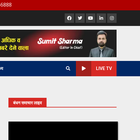
Facebook
X
Youtube
LinkedIn
Instagram
थ्य
LIVE TV
बंधन समाचार लाइव