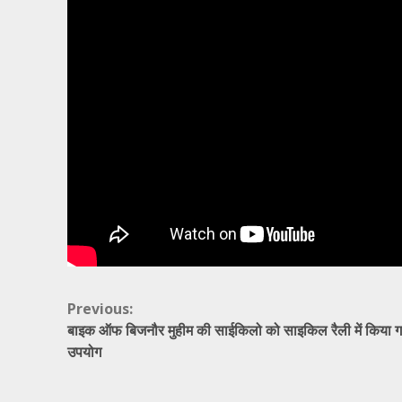
Continue
Previous:
बाइक ऑफ बिजनौर मुहीम की साईकिलो को साइकिल रैली में किया ग
Reading
उपयोग