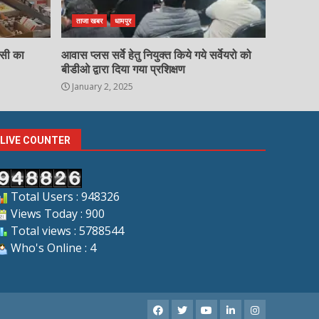
ताजा खबर
धामपुर
चसी का
आवास प्लस सर्वे हेतु नियुक्त किये गये सर्वेयरो को
बीडीओ द्वारा दिया गया प्रशिक्षण
January 2, 2025
LIVE COUNTER
Total Users : 948326
Views Today : 900
Total views : 5788544
Who's Online : 4
Facebook
X
Youtube
LinkedIn
Instagram