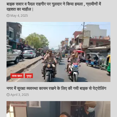
बाइक सवार व पैदल राहगीर पर गुलदार ने किया हमला , ग्रामीणों में
दहशत का माहौल |
May 4, 2025
ताजा खबर
नूरपुर
नगर में सुरक्षा व्यवस्था कायम रखने के लिए की गयी बाइक से पेट्रोलिंग
April 3, 2025