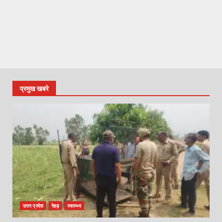
प्रमुख खबरे
उत्तर प्रदेश
रेहड़
स्वास्थ्य