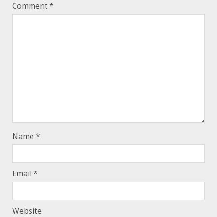
Comment
*
Name
*
Email
*
Website