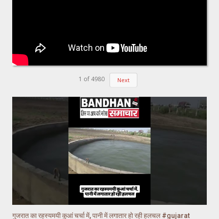
1
of
4980
Next
गुजरात का रहस्यमयी कुआं चर्चा में, पानी में लगातार हो रही हलचल #gujarat