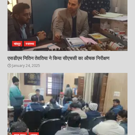
चांदपुर
स्वास्थ्य
एसडीएम नितिन तेवतिया ने किया सीएचसी का औचक निरीक्षण
January 24, 2025
ताजा खबर
धामपुर