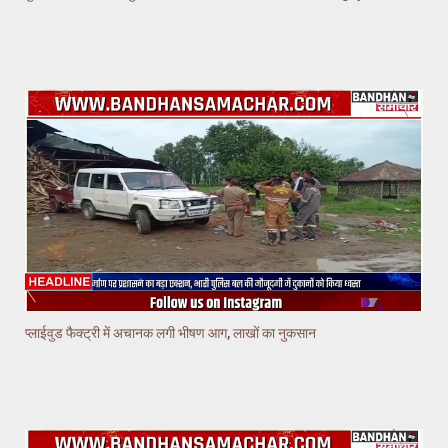
प्लाईवुड फैक्ट्री में अचानक लगी भीषण आग, लाखों का नुकसान