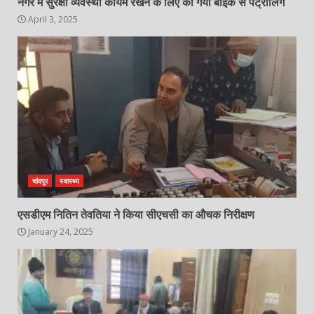
नगर में सुरक्षा व्यवस्था कायम रखने के लिए की गयी बाइक से पेट्रोलिंग
April 3, 2025
चांदपुर
स्वास्थ्य
एसडीएम नितिन तेवतिया ने किया सीएचसी का औचक निरीक्षण
January 24, 2025