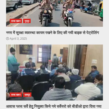
ताजा खबर
नूरपुर
नगर में सुरक्षा व्यवस्था कायम रखने के लिए की गयी बाइक से पेट्रोलिंग
April 3, 2025
ताजा खबर
धामपुर
आवास प्लस सर्वे हेतु नियुक्त किये गये सर्वेयरो को बीडीओ द्वारा दिया गया