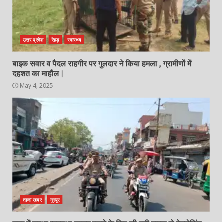
उत्तर प्रदेश
रेहड़
स्वास्थ्य
बाइक सवार व पैदल राहगीर पर गुलदार ने किया हमला , ग्रामीणों में
दहशत का माहौल |
May 4, 2025
ताजा खबर
नूरपुर