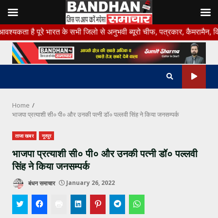
Skip
 के सभी जिलो से अनुभवी ब्यूरो चीफ, पत्रकार, कैमरामैन, विज्ञापन प्रतिनिधि
to
content
Home
भाजपा प्रत्याशी सी० पी० और उनकी पत्नी डॉ० पल्लवी सिंह ने किया जनसम्पर्क
ताजा खबर
नूरपुर
भाजपा प्रत्याशी सी० पी० और उनकी पत्नी डॉ० पल्लवी
सिंह ने किया जनसम्पर्क
बंधन समाचार
January 26, 2022