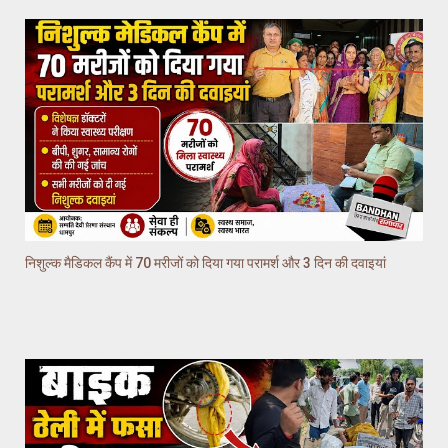
निशुल्क मैडिकल कैंप में 70 मरीजों को दिया गया परामर्श और 3 दिन की दवाइयां