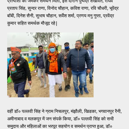
प्रत्याशी को जमकर समर्थन मिला, इस दौरान पुष्पेंद्र शेखावत, राघव
प्रताप सिंह, सुन्दर राणा, विनोद चौहान, कविश राणा, रवि चौधरी, भूपेंद्र
बॉबी, दिनेश सैनी, सुभाष चौहान, सर्वेश शर्मा, प्रणय मनु गुप्ता, प्रवेंद्र
कुमार सहित समर्थक मौजूद रहे|
वहीं डॉ० पल्लवी सिंह ने ग्राम निचलपुर, मंझौली, खिडका, भगवानपुर रैनी,
अमीनाबाद व मलकपुर में जन संपर्क किया, डॉ० पल्लवी सिंह को सभी
समुदाय और महिलाओं का भरपूर सहयोग व समर्थन प्राप्त हुआ, डॉ०