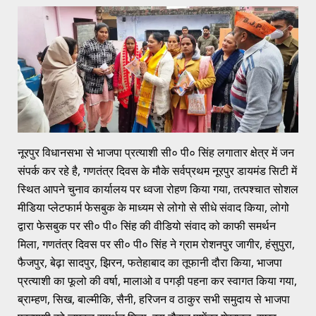
नूरपुर विधानसभा से भाजपा प्रत्याशी सी० पी० सिंह लगातार क्षेत्र में जन
संपर्क कर रहे है, गणतंत्र दिवस के मौके सर्वप्रथम नूरपुर डायमंड सिटी में
स्थित आपने चुनाव कार्यालय पर ध्वजा रोहण किया गया, तत्पश्चात सोशल
मीडिया प्लेटफार्म फेसबुक के माध्यम से लोगो से सीधे संवाद किया, लोगो
द्वारा फेसबुक पर सी० पी० सिंह की वीडियो संवाद को काफी समर्थन
मिला, गणतंत्र दिवस पर सी० पी० सिंह ने ग्राम रोशनपुर जागीर, हंसुपुरा,
फैजपुर, बेढ़ा सादपुर, झिरन, फतेहाबाद का तूफानी दौरा किया, भाजपा
प्रत्याशी का फूलो की वर्षा, मालाओ व पगड़ी पहना कर स्वागत किया गया,
ब्राम्हण, सिख, बाल्मीकि, सैनी, हरिजन व ठाकुर सभी समुदाय से भाजपा