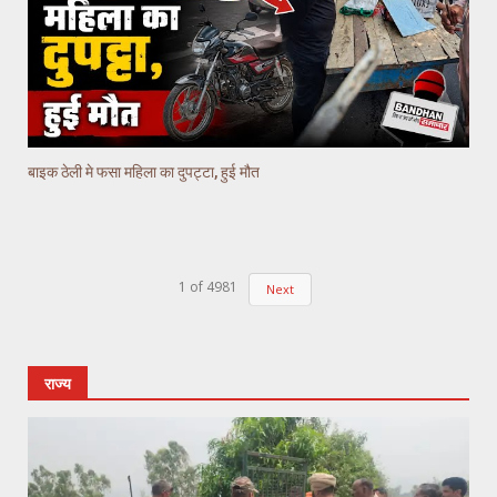
बाइक ठेली मे फसा महिला का दुपट्टा, हुई मौत
1
of
4981
Next
राज्य