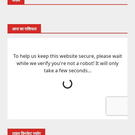
मौसम
आज का राशिफल
लाइव क्रिकेट स्कोर