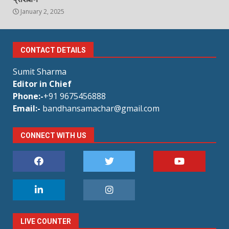
January 2, 2025
CONTACT DETAILS
Sumit Sharma
Editor in Chief
Phone:-
+91 9675456888
Email:-
bandhansamachar@gmail.com
CONNECT WITH US
LIVE COUNTER