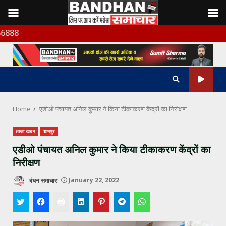
Skip
बंधन समा
to
content
Home
एडीओ पंचायत अनिल कुमार ने किया टीकाकरण केंद्रों का निरीक्षण
ताजा खबर
धामपुर
एडीओ पंचायत अनिल कुमार ने किया टीकाकरण केंद्रों का
निरीक्षण
बंधन समाचार
January 22, 2022