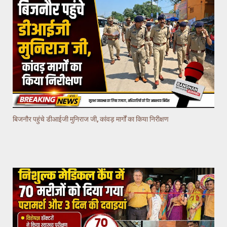
बिजनौर पहुंचे डीआईजी मुनिराज जी, कांवड़ मार्गों का किया निरीक्षण