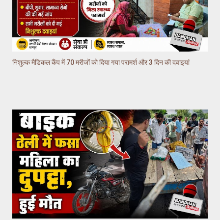
निशुल्क मैडिकल कैंप में 70 मरीजों को दिया गया परामर्श और 3 दिन की दवाइयां