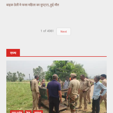
बाइक ठेली मे फसा महिला का दुपट्टा, हुई मौत
1
of
4981
Next
राज्य
उत्तर प्रदेश
रेहड़
स्वास्थ्य