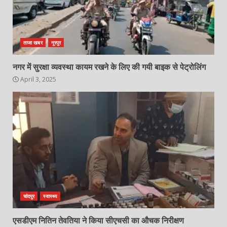
ताजा खबर
नूरपुर
नगर में सुरक्षा व्यवस्था कायम रखने के लिए की गयी बाइक से पेट्रोलिंग
April 3, 2025
चांदपुर
स्वास्थ्य
एसडीएम नितिन तेवतिया ने किया सीएचसी का औचक निरीक्षण