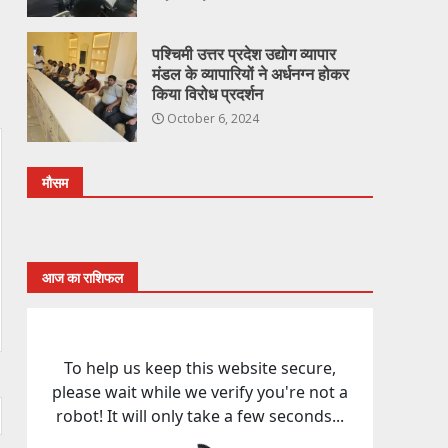
पश्चिमी उत्तर प्रदेश उद्योग व्यापार
मंडल के व्यापारियों ने अर्धनग्न होकर
किया विरोध प्रदर्शन
October 6, 2024
मौसम
आज का राशिफल