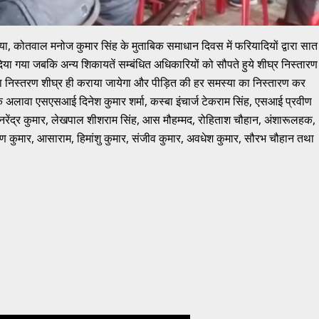
ोतवाल मनोज कुमार सिंह के मुताबिक समाधान दिवस में फरियादियों द्वारा सात
दिया गया जबकि अन्य शिकायतें सम्बंधित अधिकारियों को सौपते हुये शीघ्र निस्तारण
ों का निस्तरण शीघ्र ही कराया जायेगा और पीड़ित की हर समस्या का निस्तारण कर
अलावा एसएसआई दिनेश कुमार शर्मा, कस्बा इंचार्ज टेकराम सिंह, एसआई प्रवीण
रेंद्र कुमार, लेखपाल शीशराम सिंह, आस मौहम्मद, रोहिताश चौहान, अंशारूलहक,
रूण कुमार, आसाराम, हिमांशु कुमार, संजीव कुमार, अवधेश कुमार, सौरभ चौहान तथा