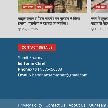
उत्तर प्रदेश
रेहड़
स्वास्थ्य
ताजा खबर
बाइक सवार व पैदल राहगीर पर गुलदार ने किया
नगर में सुरक
हमला , ग्रामीणों में दहशत का माहौल |
बाइक से पेट्
May 4, 2025
April 3, 2
CONTACT DETAILS
Sumit Sharma
Editor in Chief
Phone:-
+91 9675456888
Email:-
bandhansamachar@gmail.com
Privacy Policy
Contact Us
About Us
Our team