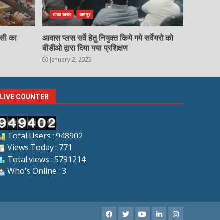
ताजा खबर
धामपुर
चसी का
आवास प्लस सर्वे हेतु नियुक्त किये गये सर्वेयरो को
बीडीओ द्वारा दिया गया प्रशिक्षण
January 2, 2025
LIVE COUNTER
Total Users : 948902
Views Today : 771
Total views : 5791214
Who's Online : 3
Facebook
X
Youtube
LinkedIn
Instagram