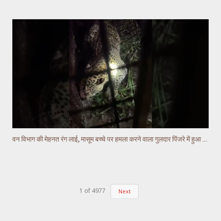
वन विभाग की मेहनत रंग लाई, मासूम बच्चे पर हमला करने वाला गुलदार पिंजरे में हुआ कैद
1
of
4977
Next