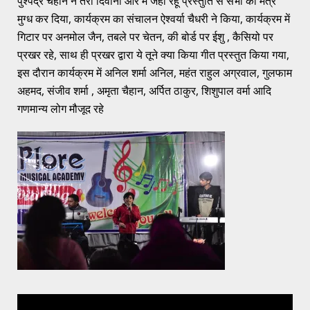
पुश्पेंद्र चैहान ने तेरी दिवानी और मैं जहां रहूं प्रस्तुति से सभी को मंत्र
मुग्ध कर दिया, कार्यक्रम का संचालन ऐश्वर्या चैधरी ने किया, कार्यक्रम में
गिटार पर अनमोल जैन, तबले पर चेतन, की बोर्ड पर ईशु , कैसियो पर
प्रखर रहे, साथ ही प्रखर द्वारा ये तूने क्या किया गीत प्रस्तुत किया गया,
इस दौरान कार्यक्रम में अनिल शर्मा अनिल, महंत राहुल अग्रवाल, गुलफाम
अहमद, संजीव शर्मा , अमृता चैहान, अर्पित ठाकुर, शिशुपाल वर्मा आदि
गणमान्य लोग मौजूद रहे