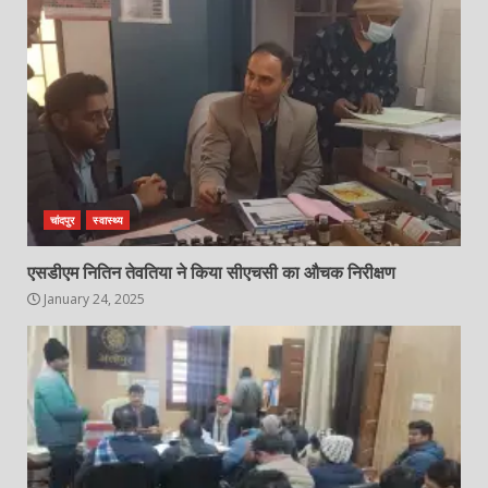
चांदपुर
स्वास्थ्य
एसडीएम नितिन तेवतिया ने किया सीएचसी का औचक निरीक्षण
January 24, 2025