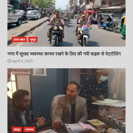
ताजा खबर
नूरपुर
नगर में सुरक्षा व्यवस्था कायम रखने के लिए की गयी बाइक से पेट्रोलिंग
April 3, 2025
चांदपुर
स्वास्थ्य