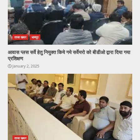
ताजा खबर
धामपुर
आवास प्लस सर्वे हेतु नियुक्त किये गये सर्वेयरो को बीडीओ द्वारा दिया गया
प्रशिक्षण
January 2, 2025
ताजा खबर