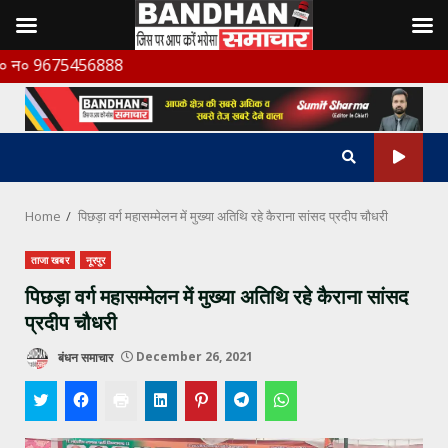
Skip
5456888
to
content
Home
पिछड़ा वर्ग महासम्मेलन में मुख्या अतिथि रहे कैराना सांसद प्रदीप चौधरी
ताजा खबर
नूरपुर
पिछड़ा वर्ग महासम्मेलन में मुख्या अतिथि रहे कैराना सांसद
प्रदीप चौधरी
बंधन समाचार
December 26, 2021