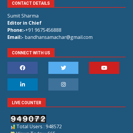
CONTACT DETAILS
Sumit Sharma
Editor in Chief
Phone:-
+91 9675456888
Email:-
bandhansamachar@gmail.com
CONNECT WITH US
LIVE COUNTER
Total Users : 948572