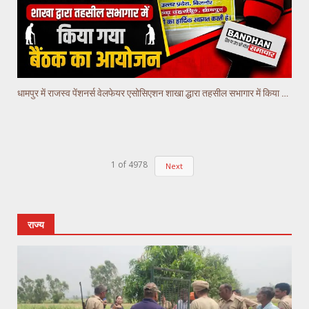
धामपुर में राजस्व पेंशनर्स वेलफेयर एसोसिएशन शाखा द्धारा तहसील सभागार में किया गया वैठक का आयोजन
1
of
4978
Next
राज्य