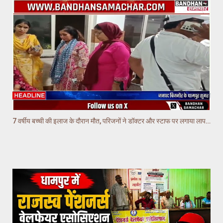
7 वर्षीय बच्ची की इलाज के दौरान मौत, परिजनों ने डॉक्टर और स्टाफ पर लगाया लापरवाही का आरोप