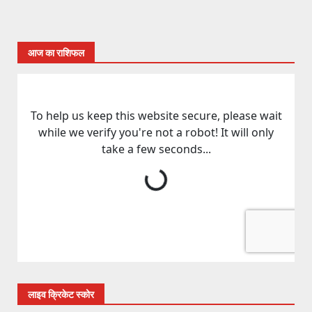
आज का राशिफल
लाइव क्रिकेट स्कोर