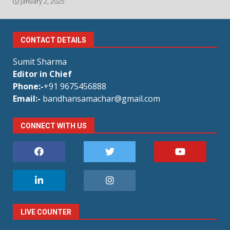
January 2, 2025
CONTACT DETAILS
Sumit Sharma
Editor in Chief
Phone:-
+91 9675456888
Email:-
bandhansamachar@gmail.com
CONNECT WITH US
LIVE COUNTER