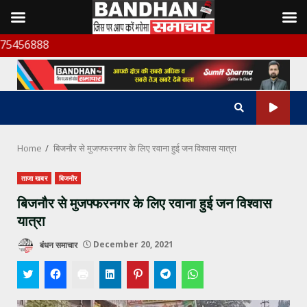
Skip
बंध
to
content
Home
बिजनौर से मुजफ्फरनगर के लिए रवाना हुई जन विश्वास यात्रा
ताजा खबर
बिजनौर
बिजनौर से मुजफ्फरनगर के लिए रवाना हुई जन विश्वास
यात्रा
बंधन समाचार
December 20, 2021