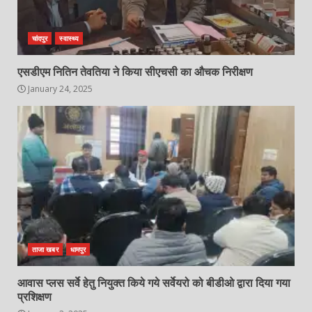
चांदपुर
स्वास्थ्य
एसडीएम नितिन तेवतिया ने किया सीएचसी का औचक निरीक्षण
January 24, 2025
ताजा खबर
धामपुर
आवास प्लस सर्वे हेतु नियुक्त किये गये सर्वेयरो को बीडीओ द्वारा दिया गया
प्रशिक्षण