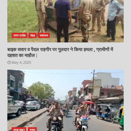
उत्तर प्रदेश
रेहड़
स्वास्थ्य
बाइक सवार व पैदल राहगीर पर गुलदार ने किया हमला , ग्रामीणों में
दहशत का माहौल |
May 4, 2025
ताजा खबर
नूरपुर