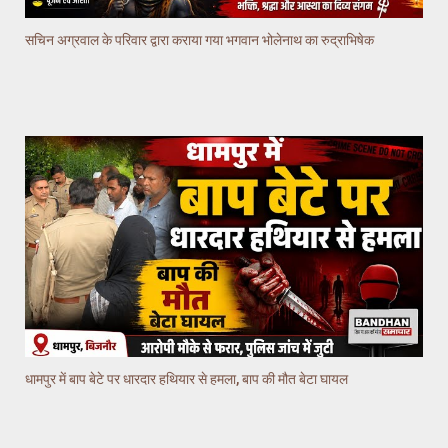
सचिन अग्रवाल के परिवार द्वारा कराया गया भगवान भोलेनाथ का रुद्राभिषेक
धामपुर में बाप बेटे पर धारदार हथियार से हमला, बाप की मौत बेटा घायल