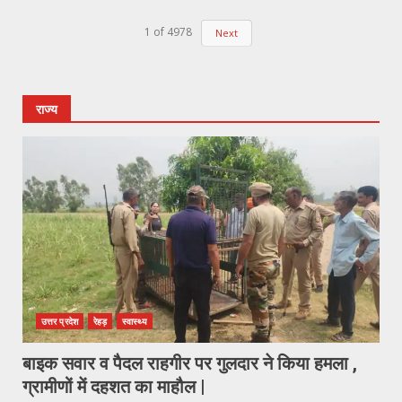
1
of
4978
Next
राज्य
उत्तर प्रदेश
रेहड़
स्वास्थ्य
बाइक सवार व पैदल राहगीर पर गुलदार ने किया हमला ,
ग्रामीणों में दहशत का माहौल |