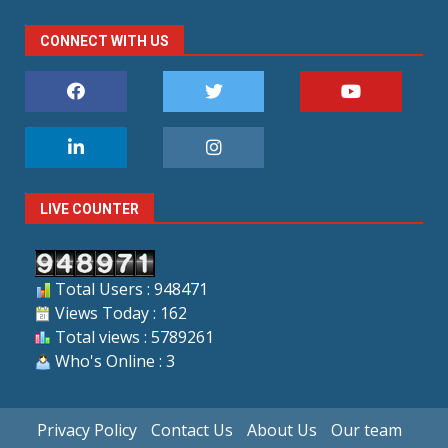
CONNECT WITH US
LIVE COUNTER
Total Users : 948471
Views Today : 162
Total views : 5789261
Who's Online : 3
Privacy Policy
Contact Us
About Us
Our team