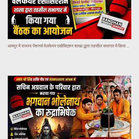
धामपुर में राजस्व पेंशनर्स वेलफेयर एसोसिएशन शाखा द्धारा तहसील सभागार में किया गया वैठक का आयोजन