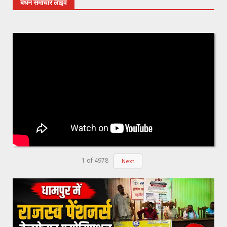
बंधन समाचार लाइव
1
of
4978
Next