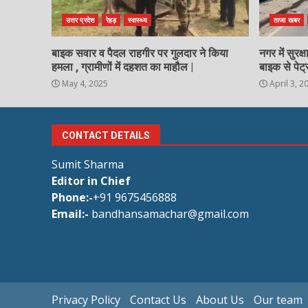
उत्तर प्रदेश
रेहड़
स्वास्थ्य
ताजा खबर
बाइक सवार व पैदल राहगीर पर गुलदार ने किया
नगर में सुरक
हमला , ग्रामीणों में दहशत का माहौल |
बाइक से पेट्
May 4, 2025
April 3, 2
CONTACT DETAILS
Sumit Sharma
Editor in Chief
Phone:-
+91 9675456888
Email:-
bandhansamachar@gmail.com
Privacy Policy
Contact Us
About Us
Our team