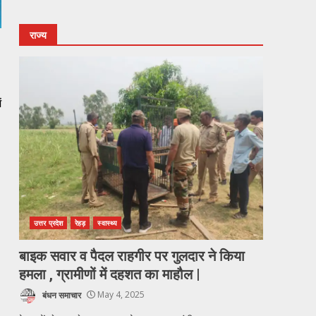
राज्य
ं
उत्तर प्रदेश
रेहड़
स्वास्थ्य
बाइक सवार व पैदल राहगीर पर गुलदार ने किया
हमला , ग्रामीणों में दहशत का माहौल |
बंधन समाचार
May 4, 2025