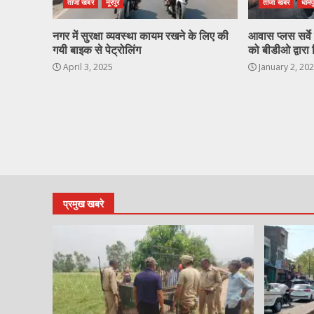
ताजा खबर
नूरपुर
ताजा खबर
धामप
नगर में सुरक्षा व्यवस्था कायम रखने के लिए की
आवास प्लस सर्वे ह
गयी बाइक से पेट्रोलिंग
को बीडीओ द्वारा 
April 3, 2025
January 2, 20
प्रमुख खबरे