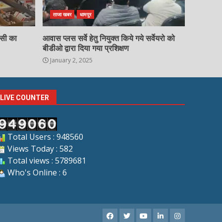
ताजा खबर
धामपुर
चसी का
आवास प्लस सर्वे हेतु नियुक्त किये गये सर्वेयरो को
बीडीओ द्वारा दिया गया प्रशिक्षण
January 2, 2025
LIVE COUNTER
Total Users : 948560
Views Today : 582
Total views : 5789681
Who's Online : 6
Facebook
X
Youtube
LinkedIn
Instagram