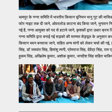
धामपुर के गन्ना समिति में भारतीय किसान यूनियन भानु गुट की मासि
फोर नाइट तक दी जाने, ओवरलोड काटना बंद किया जाने, भुगतान नियम
गई है, गन्ना आयुक्त को पद से हटाये जाने, कृशकों द्वारा उधार क्रय कि
गन्ना समिति द्वारा बनाई गई सड़को की मरम्मत शेड्यूल के अनुसार कराई
किसान भवन बनवाया जाने, सहित अन्य मांगों को लेकर चर्चा की गई, इस
सिंह, डॉ जसवंत सिंह, हिमांशु त्यगी, प्रेमराज सिंह, देवेंद्र सिंह, राम
हुकम सिंह, अखिलेष कुमार, अशोक कुमार, जगदीश सिंह सहित भाकियू 