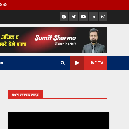
Facebook
X
Youtube
LinkedIn
Instagram
थ्य
LIVE TV
बंधन समाचार लाइव