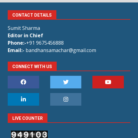
CONTACT DETAILS
Sumit Sharma
Editor in Chief
Phone:-
+91 9675456888
Email:-
bandhansamachar@gmail.com
CONNECT WITH US
LIVE COUNTER