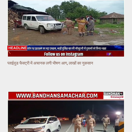
प्लाईवुड फैक्ट्री में अचानक लगी भीषण आग, लाखों का नुकसान