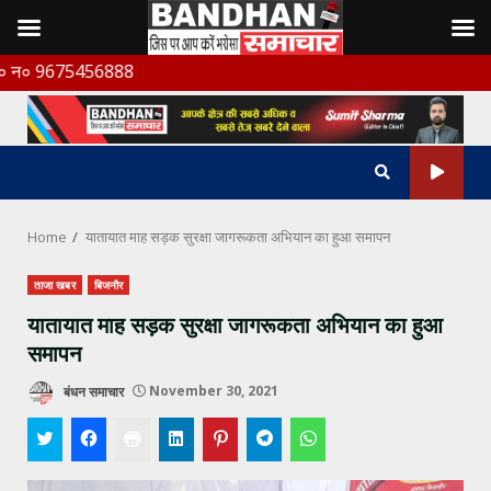
Skip
5456888
to
content
Home
यातायात माह सड़क सुरक्षा जागरूकता अभियान का हुआ समापन
ताजा खबर
बिजनौर
यातायात माह सड़क सुरक्षा जागरूकता अभियान का हुआ
समापन
बंधन समाचार
November 30, 2021