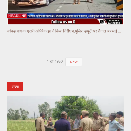
कांवड़ मार्ग का एसपी अभिषेक झा ने किया निरीक्षण,पुलिस ड्यूटी पर तैनात अस्थाई चौकियो का किया निरीक्षण
1
of
4980
Next
राज्य