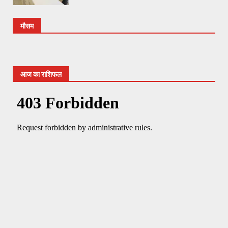
मौसम
आज का राशिफल