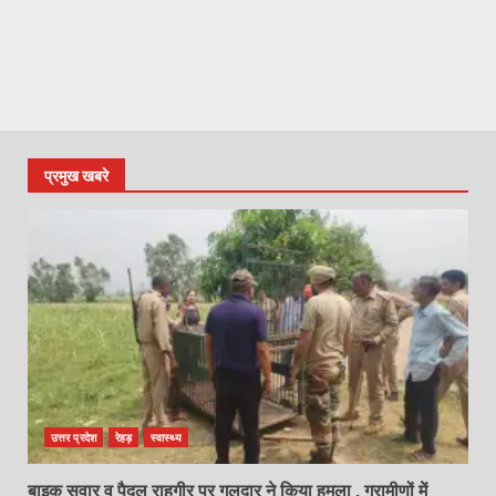
प्रमुख खबरे
उत्तर प्रदेश
रेहड़
स्वास्थ्य
बाइक सवार व पैदल राहगीर पर गुलदार ने किया हमला , ग्रामीणों में