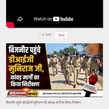
1
of
4981
Next
बिजनौर पहुंचे डीआईजी मुनिराज जी, कांवड़ मार्गों का किया निरीक्षण