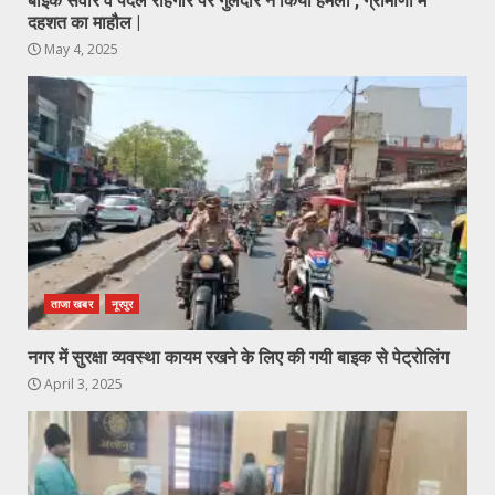
बाइक सवार व पैदल राहगीर पर गुलदार ने किया हमला , ग्रामीणों में
दहशत का माहौल |
May 4, 2025
ताजा खबर
नूरपुर
नगर में सुरक्षा व्यवस्था कायम रखने के लिए की गयी बाइक से पेट्रोलिंग
April 3, 2025