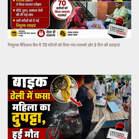
निशुल्क मैडिकल कैंप में 70 मरीजों को दिया गया परामर्श और 3 दिन की दवाइयां