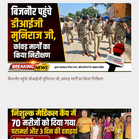
बिजनौर पहुंचे डीआईजी मुनिराज जी, कांवड़ मार्गों का किया निरीक्षण