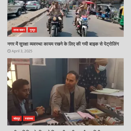
ताजा खबर
नूरपुर
नगर में सुरक्षा व्यवस्था कायम रखने के लिए की गयी बाइक से पेट्रोलिंग
April 3, 2025
चांदपुर
स्वास्थ्य