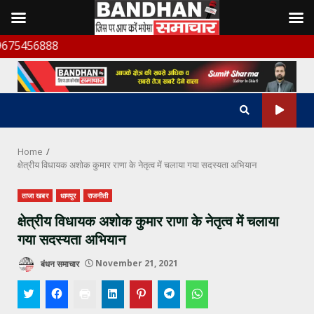
Skip
ब
to
content
Home
क्षेत्रीय विधायक अशोक कुमार राणा के नेतृत्व में चलाया गया सदस्यता अभियान
ताजा खबर
धामपुर
राजनीती
क्षेत्रीय विधायक अशोक कुमार राणा के नेतृत्व में चलाया
गया सदस्यता अभियान
बंधन समाचार
November 21, 2021