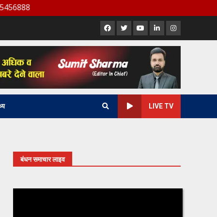
Facebook
X
Youtube
LinkedIn
Instagram
थ्य
LIVE TV
बंधन समाचार लाइव