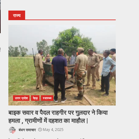
राज्य
ं
उत्तर प्रदेश
रेहड़
स्वास्थ्य
बाइक सवार व पैदल राहगीर पर गुलदार ने किया
हमला , ग्रामीणों में दहशत का माहौल |
बंधन समाचार
May 4, 2025