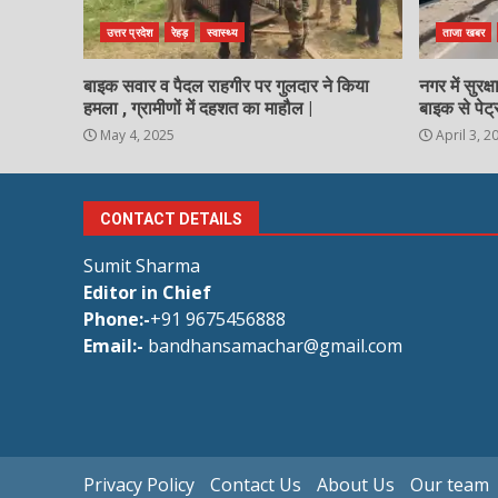
उत्तर प्रदेश
रेहड़
स्वास्थ्य
ताजा खबर
बाइक सवार व पैदल राहगीर पर गुलदार ने किया
नगर में सुरक
हमला , ग्रामीणों में दहशत का माहौल |
बाइक से पेट्
May 4, 2025
April 3, 2
CONTACT DETAILS
Sumit Sharma
Editor in Chief
Phone:-
+91 9675456888
Email:-
bandhansamachar@gmail.com
Privacy Policy
Contact Us
About Us
Our team