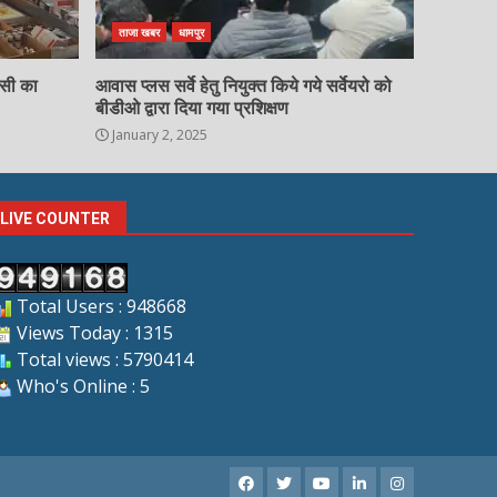
ताजा खबर
धामपुर
चसी का
आवास प्लस सर्वे हेतु नियुक्त किये गये सर्वेयरो को
बीडीओ द्वारा दिया गया प्रशिक्षण
January 2, 2025
LIVE COUNTER
Total Users : 948668
Views Today : 1315
Total views : 5790414
Who's Online : 5
Facebook
X
Youtube
LinkedIn
Instagram