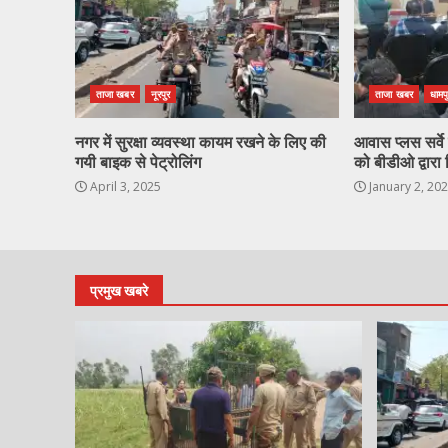
ताजा खबर
नूरपुर
ताजा खबर
धामप
नगर में सुरक्षा व्यवस्था कायम रखने के लिए की
आवास प्लस सर्वे ह
गयी बाइक से पेट्रोलिंग
को बीडीओ द्वारा 
April 3, 2025
January 2, 20
प्रमुख खबरे