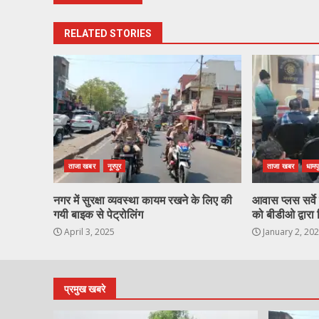
RELATED STORIES
ताजा खबर
नूरपुर
ताजा खबर
धामप
नगर में सुरक्षा व्यवस्था कायम रखने के लिए की
आवास प्लस सर्वे ह
गयी बाइक से पेट्रोलिंग
को बीडीओ द्वारा 
April 3, 2025
January 2, 20
प्रमुख खबरे