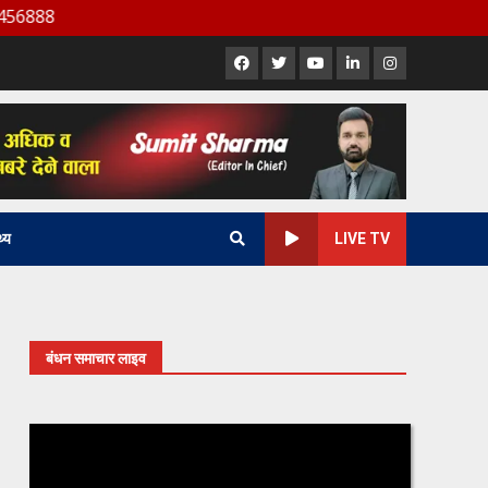
Facebook
X
Youtube
LinkedIn
Instagram
थ्य
LIVE TV
बंधन समाचार लाइव