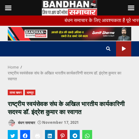
Skip
बंधन समाचार के लिए आवश्यकता है पूरे भारत के सभी जिलो 
to
content
Home
राष्ट्रीय स्वयंसेवक संघ के अखिल भारतीय कार्यकारिणी सदस्य डॉ. इंद्रेश कुमार का
स्वागत
ताजा खबर
धामपुर
राष्ट्रीय स्वयंसेवक संघ के अखिल भारतीय कार्यकारिणी
सदस्य डॉ. इंद्रेश कुमार का स्वागत
बंधन समाचार
November 17, 2021