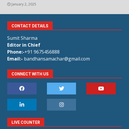
January 2, 2025
CONTACT DETAILS
Sumit Sharma
Editor in Chief
Phone:-
+91 9675456888
Email:-
bandhansamachar@gmail.com
CONNECT WITH US
LIVE COUNTER