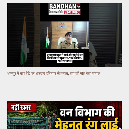
धामपुर में बाप बेटे पर धारदार हथियार से हमला, बाप की मौत बेटा घायल