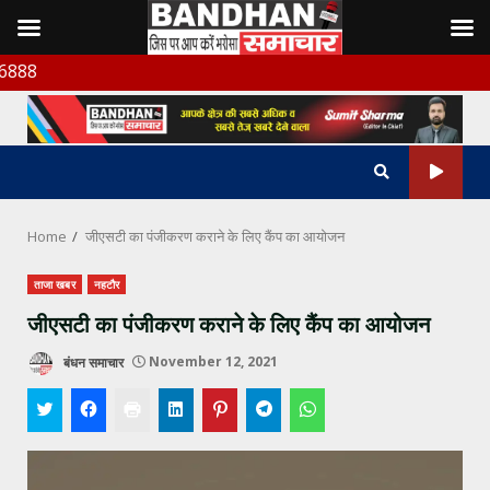
Skip
बंधन समा
to
content
Home
जीएसटी का पंजीकरण कराने के लिए कैंप का आयोजन
ताजा खबर
नहटौर
जीएसटी का पंजीकरण कराने के लिए कैंप का आयोजन
बंधन समाचार
November 12, 2021