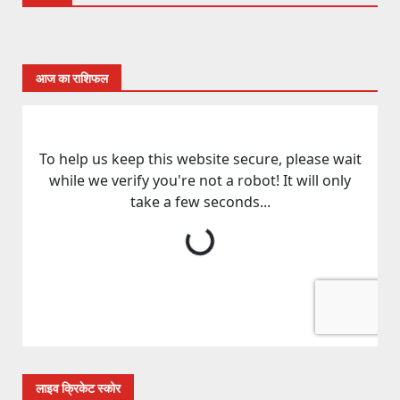
आज का राशिफल
लाइव क्रिकेट स्कोर