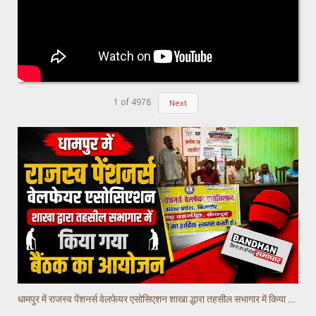
1
of
4978
Next
धामपुर में राजस्व पेंशनर्स वेलफेयर एसोसिएशन शाखा द्धारा तहसील सभागार में किया गया वैठक का आयोजन