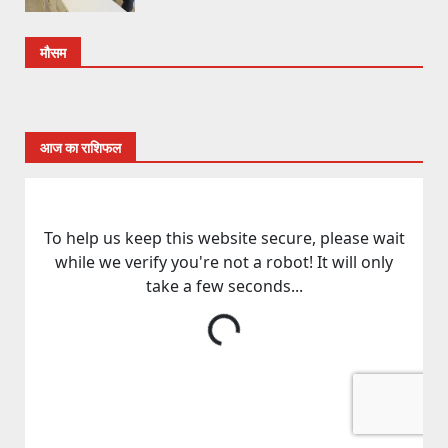
मौसम
आज का राशिफल