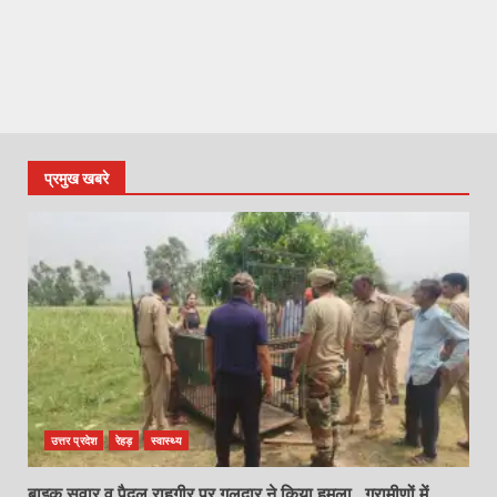
प्रमुख खबरे
उत्तर प्रदेश
रेहड़
स्वास्थ्य
बाइक सवार व पैदल राहगीर पर गुलदार ने किया हमला , ग्रामीणों में