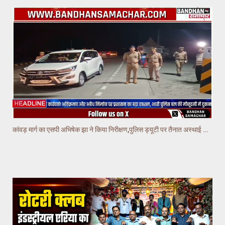
कांवड़ मार्ग का एसपी अभिषेक झा ने किया निरीक्षण,पुलिस ड्यूटी पर तैनात अस्थाई चौकियो का किया निरीक्षण