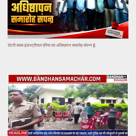
रोटरी क्लब इंडस्ट्रीयल एरिया का अधिष्ठापन समारोह संपन्न ||