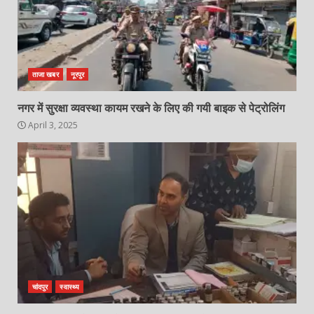
ताजा खबर
नूरपुर
नगर में सुरक्षा व्यवस्था कायम रखने के लिए की गयी बाइक से पेट्रोलिंग
April 3, 2025
चांदपुर
स्वास्थ्य