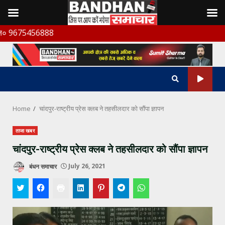
Skip
6888
to
content
Home
चांदपुर-राष्ट्रीय प्रेस क्लब ने तहसीलदार को सौंपा ज्ञापन
ताजा खबर
चांदपुर-राष्ट्रीय प्रेस क्लब ने तहसीलदार को सौंपा ज्ञापन
बंधन समाचार
July 26, 2021