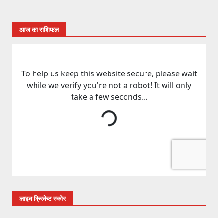
आज का राशिफल
लाइव क्रिकेट स्कोर