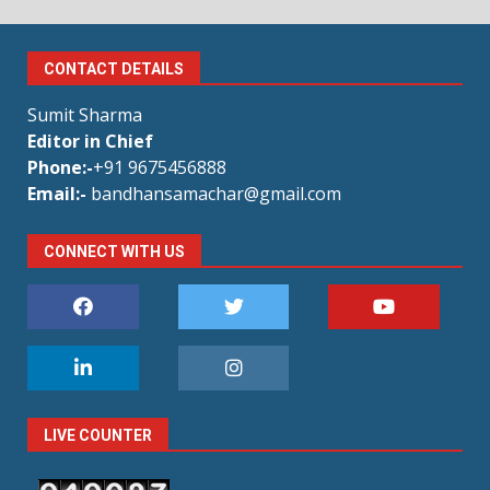
CONTACT DETAILS
Sumit Sharma
Editor in Chief
Phone:-
+91 9675456888
Email:-
bandhansamachar@gmail.com
CONNECT WITH US
LIVE COUNTER