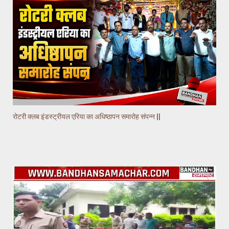
रोटरी क्लब इंडस्ट्रीयल एरिया का अधिष्ठापन समारोह संपन्न ||