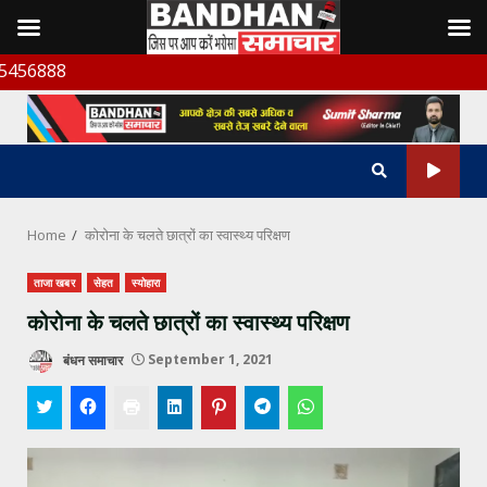
Skip
बंधन
to
content
Home
कोरोना के चलते छात्रों का स्वास्थ्य परिक्षण
ताजा खबर
सेहत
स्योहारा
कोरोना के चलते छात्रों का स्वास्थ्य परिक्षण
बंधन समाचार
September 1, 2021