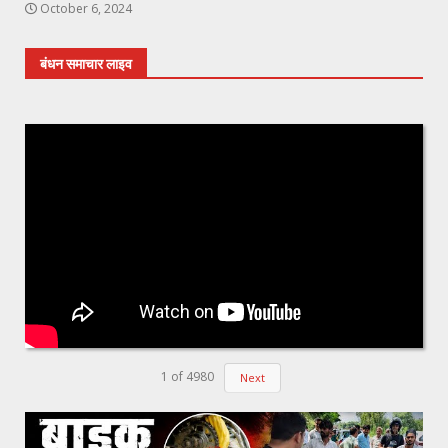
October 6, 2024
बंधन समाचार लाइव
1
of
4980
Next