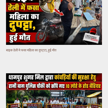
बाइक ठेली मे फसा महिला का दुपट्टा, हुई मौत