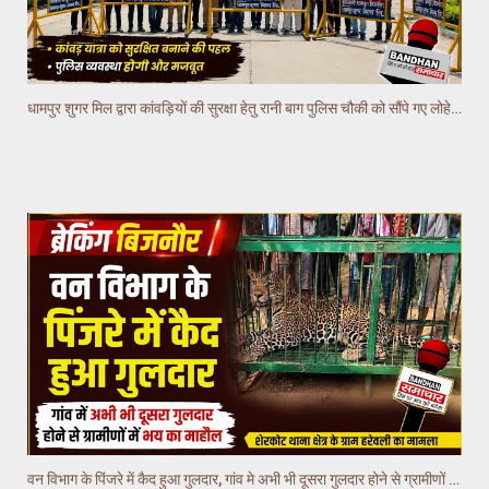
धामपुर शुगर मिल द्वारा कांवड़ियों की सुरक्षा हेतु रानी बाग पुलिस चौकी को सौंपे गए लोहे के रोड बैरियर
वन विभाग के पिंजरे में कैद हुआ गुलदार, गांव मे अभी भी दूसरा गुलदार होने से ग्रामीणों में भय का माहौल