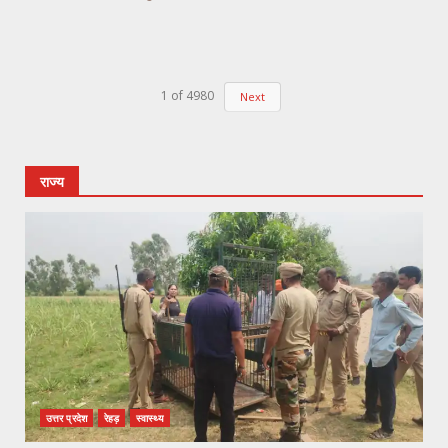
1
of
4980
Next
राज्य
उत्तर प्रदेश
रेहड़
स्वास्थ्य