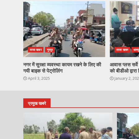
ताजा खबर
नूरपुर
ताजा खबर
धामप
नगर में सुरक्षा व्यवस्था कायम रखने के लिए की
आवास प्लस सर्वे ह
गयी बाइक से पेट्रोलिंग
को बीडीओ द्वारा 
April 3, 2025
January 2, 20
प्रमुख खबरे