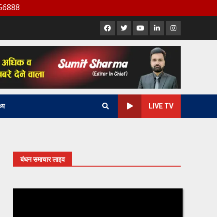
Facebook
X
Youtube
LinkedIn
Instagram
थ्य
LIVE TV
बंधन समाचार लाइव