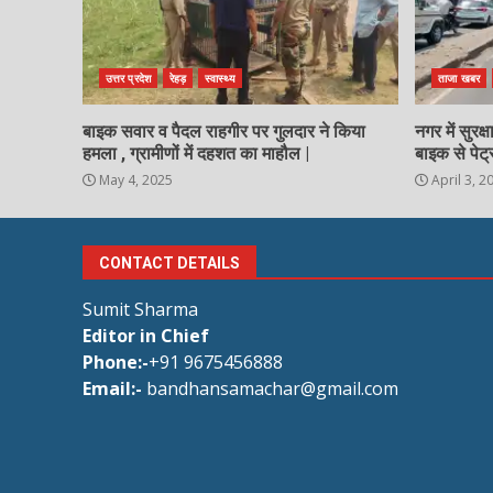
उत्तर प्रदेश
रेहड़
स्वास्थ्य
ताजा खबर
बाइक सवार व पैदल राहगीर पर गुलदार ने किया
नगर में सुरक
हमला , ग्रामीणों में दहशत का माहौल |
बाइक से पेट्
May 4, 2025
April 3, 2
CONTACT DETAILS
Sumit Sharma
Editor in Chief
Phone:-
+91 9675456888
Email:-
bandhansamachar@gmail.com