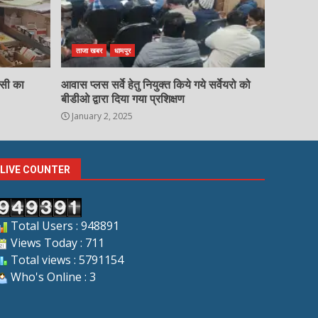
ताजा खबर
धामपुर
चसी का
आवास प्लस सर्वे हेतु नियुक्त किये गये सर्वेयरो को
बीडीओ द्वारा दिया गया प्रशिक्षण
January 2, 2025
LIVE COUNTER
Total Users : 948891
Views Today : 711
Total views : 5791154
Who's Online : 3