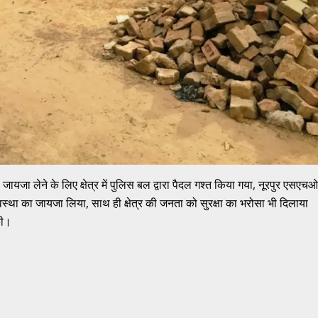
का जायजा लेने के लिए क्षेत्र में पुलिस बल द्वारा पैदल गश्त किया गया, नूरपुर एसएचओ
 व्यवस्था का जायजा लिया, साथ ही क्षेत्र की जनता को सुरक्षा का भरोसा भी दिलाया
की।