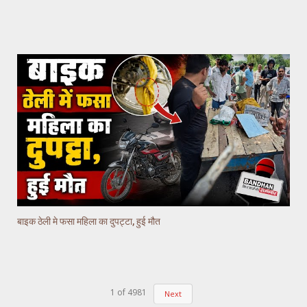
बाइक ठेली मे फसा महिला का दुपट्टा, हुई मौत
1
of
4981
Next