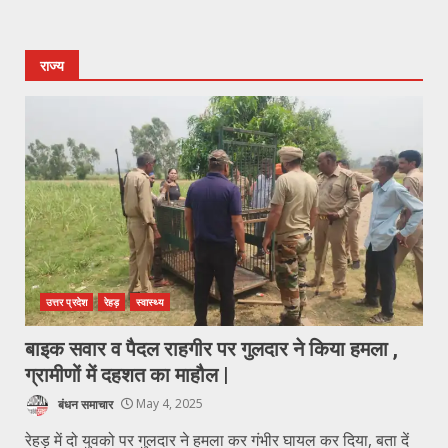
राज्य
उत्तर प्रदेश
रेहड़
स्वास्थ्य
बाइक सवार व पैदल राहगीर पर गुलदार ने किया हमला ,
ग्रामीणों में दहशत का माहौल |
बंधन समाचार
May 4, 2025
रेहड़ में दो युवको पर गुलदार ने हमला कर गंभीर घायल कर दिया, बता दें