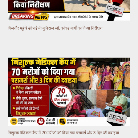
बिजनौर पहुंचे डीआईजी मुनिराज जी, कांवड़ मार्गों का किया निरीक्षण
निशुल्क मैडिकल कैंप में 70 मरीजों को दिया गया परामर्श और 3 दिन की दवाइयां