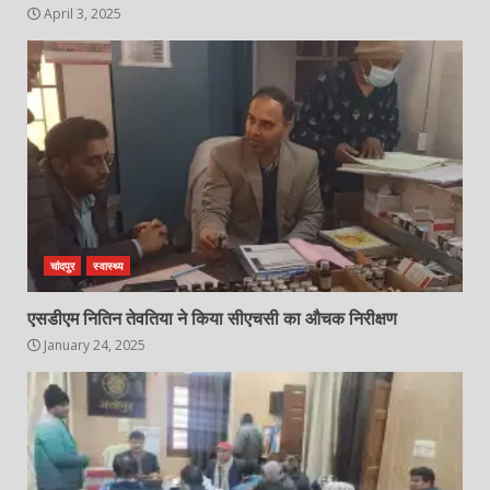
April 3, 2025
चांदपुर
स्वास्थ्य
एसडीएम नितिन तेवतिया ने किया सीएचसी का औचक निरीक्षण
January 24, 2025