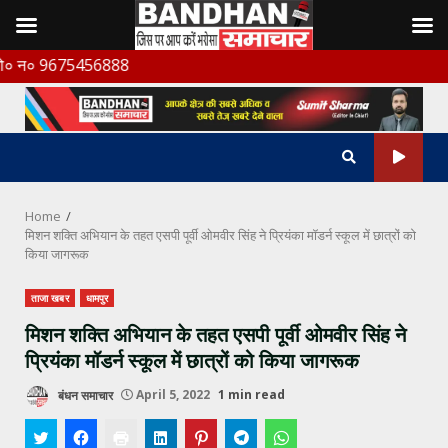
Skip
75456888
to
content
Home
मिशन शक्ति अभियान के तहत एसपी पूर्वी ओमवीर सिंह ने प्रियंका मॉडर्न स्कूल में छात्रों को
किया जागरूक
ताजा खबर
धामपुर
मिशन शक्ति अभियान के तहत एसपी पूर्वी ओमवीर सिंह ने
प्रियंका मॉडर्न स्कूल में छात्रों को किया जागरूक
बंधन समाचार
April 5, 2022
1 min read