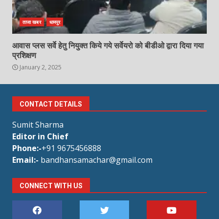
ताजा खबर
धामपुर
आवास प्लस सर्वे हेतु नियुक्त किये गये सर्वेयरो को बीडीओ द्वारा दिया गया
प्रशिक्षण
January 2, 2025
CONTACT DETAILS
Sumit Sharma
Editor in Chief
Phone:-
+91 9675456888
Email:-
bandhansamachar@gmail.com
CONNECT WITH US