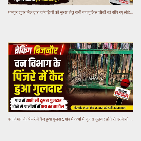
धामपुर शुगर मिल द्वारा कांवड़ियों की सुरक्षा हेतु रानी बाग पुलिस चौकी को सौंपे गए लोहे के रोड बैरियर
वन विभाग के पिंजरे में कैद हुआ गुलदार, गांव मे अभी भी दूसरा गुलदार होने से ग्रामीणों में भय का माहौल