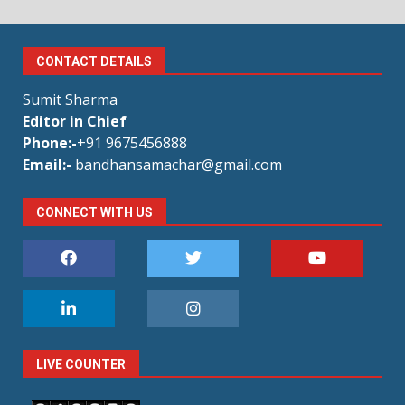
CONTACT DETAILS
Sumit Sharma
Editor in Chief
Phone:-
+91 9675456888
Email:-
bandhansamachar@gmail.com
CONNECT WITH US
LIVE COUNTER