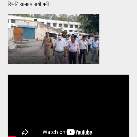
स्थिति सामान्य पायी गयी।