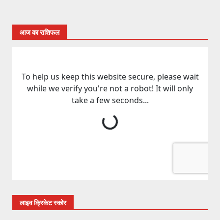
आज का राशिफल
लाइव क्रिकेट स्कोर