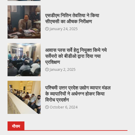
एसडीएम नितिन तेवतिया ने किया
सीएचसी का औचक निरीक्षण
January 24, 2025
आवास प्लस सर्वे हेतु नियुक्त किये गये
सर्वेयरो को बीडीओ द्वारा दिया गया
प्रशिक्षण
January 2, 2025
पश्चिमी उत्तर प्रदेश उद्योग व्यापार मंडल
के व्यापारियों ने अर्धनग्न होकर किया
विरोध प्रदर्शन
October 6, 2024
मौसम