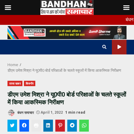
Skip
बंधन समाचार के ल
to
content
Home
डीएम उमेश मिश्रा ने यू0पी0 बोर्ड परिक्षाओं के चलते स्कूलों में किया आकस्मिक निरीक्षण
ताजा खबर
बिजनौर
डीएम उमेश मिश्रा ने यू0पी0 बोर्ड परिक्षाओं के चलते स्कूलों
में किया आकस्मिक निरीक्षण
बंधन समाचार
April 1, 2022
1 min read