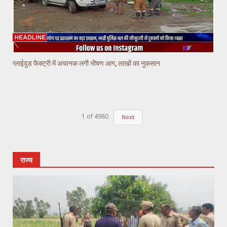
प्लाईवुड फैक्ट्री में अचानक लगी भीषण आग, लाखों का नुकसान
1
of
4980
Next
राज्य