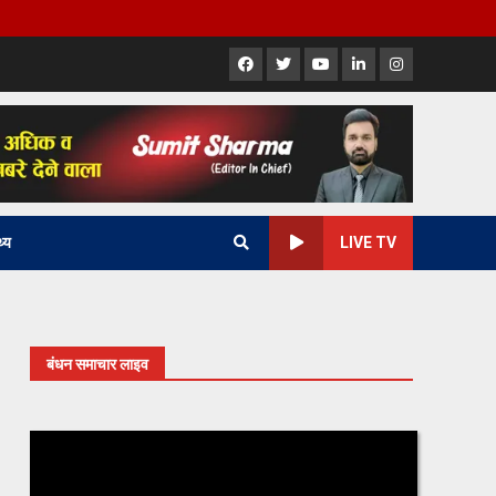
Facebook
X
Youtube
LinkedIn
Instagram
थ्य
LIVE TV
बंधन समाचार लाइव