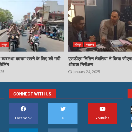
नूरपुर
चांदपुर
स्वास्थ्य
्षा व्यवस्था कायम रखने के लिए की गयी
एसडीएम नितिन तेवतिया ने किया सीए
रोलिंग
औचक निरीक्षण
025
January 24, 2025
CONNECT WITH US
Facebook
X
Youtube