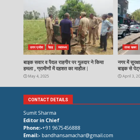
उत्तर प्रदेश
रेहड़
स्वास्थ्य
ताजा खबर
बाइक सवार व पैदल राहगीर पर गुलदार ने किया
नगर में सुरक
हमला , ग्रामीणों में दहशत का माहौल |
बाइक से पेट्
May 4, 2025
April 3, 2
CONTACT DETAILS
Sumit Sharma
Editor in Chief
Phone:-
+91 9675456888
Email:-
bandhansamachar@gmail.com