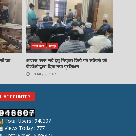
ताजा खबर
धामपुर
चसी का
आवास प्लस सर्वे हेतु नियुक्त किये गये सर्वेयरो को
बीडीओ द्वारा दिया गया प्रशिक्षण
January 2, 2025
LIVE COUNTER
Total Users : 948307
Views Today : 777
Total views : 5788421