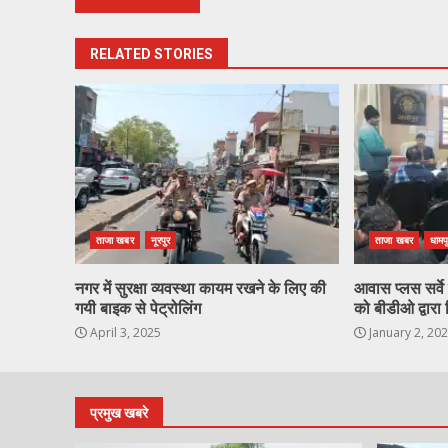
RELATED STORIES
ताजा खबर
नूरपुर
ताजा खबर
धामप
नगर में सुरक्षा व्यवस्था कायम रखने के लिए की
आवास प्लस सर्वे ह
गयी बाइक से पेट्रोलिंग
को बीडीओ द्वारा 
April 3, 2025
January 2, 20
प्रमुख खबरे