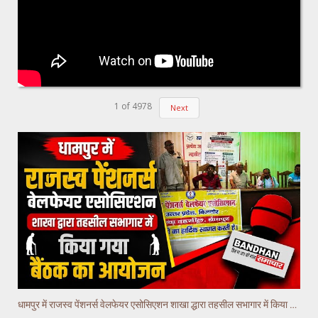
1
of
4978
Next
धामपुर में राजस्व पेंशनर्स वेलफेयर एसोसिएशन शाखा द्धारा तहसील सभागार में किया गया वैठक का आयोजन