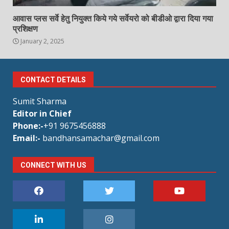
आवास प्लस सर्वे हेतु नियुक्त किये गये सर्वेयरो को बीडीओ द्वारा दिया गया
प्रशिक्षण
January 2, 2025
CONTACT DETAILS
Sumit Sharma
Editor in Chief
Phone:-
+91 9675456888
Email:-
bandhansamachar@gmail.com
CONNECT WITH US