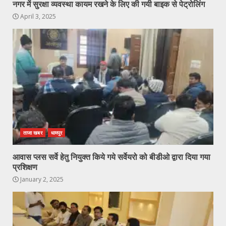
नगर में सुरक्षा व्यवस्था कायम रखने के लिए की गयी बाइक से पेट्रोलिंग
April 3, 2025
ताजा खबर
धामपुर
आवास प्लस सर्वे हेतु नियुक्त किये गये सर्वेयरो को बीडीओ द्वारा दिया गया
प्रशिक्षण
January 2, 2025