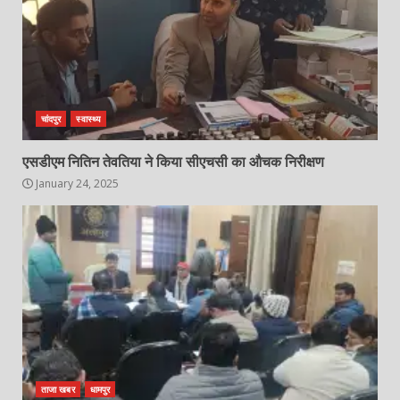
चांदपुर
स्वास्थ्य
एसडीएम नितिन तेवतिया ने किया सीएचसी का औचक निरीक्षण
January 24, 2025
ताजा खबर
धामपुर