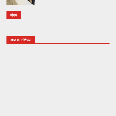
मौसम
आज का राशिफल