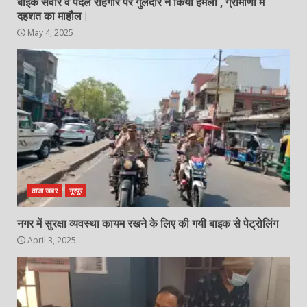
बाइक सवार व पैदल राहगीर पर गुलदार ने किया हमला , ग्रामीणों में
दहशत का माहौल |
May 4, 2025
ताजा खबर
नूरपुर
नगर में सुरक्षा व्यवस्था कायम रखने के लिए की गयी बाइक से पेट्रोलिंग
April 3, 2025