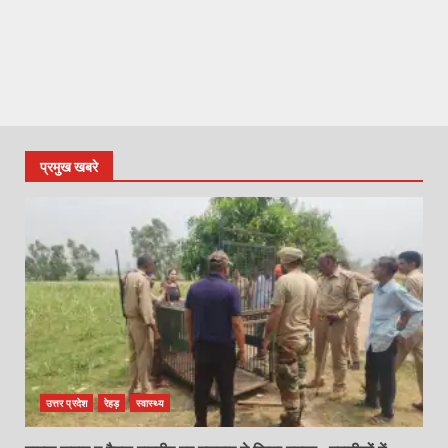
प्रमुख खबरे
उत्तर प्रदेश
रेहड़
स्वास्थ्य