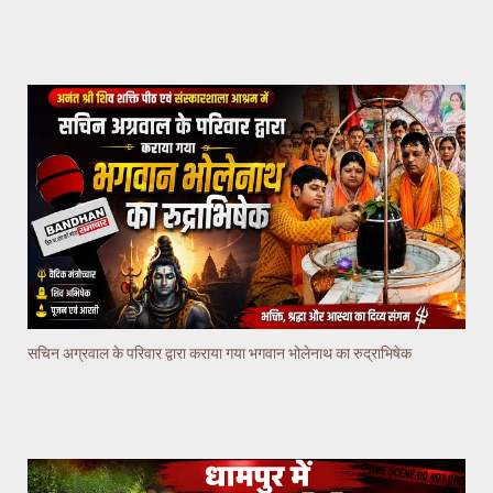
सचिन अग्रवाल के परिवार द्वारा कराया गया भगवान भोलेनाथ का रुद्राभिषेक