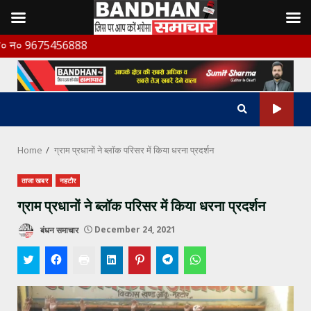
Skip
5456888
to
content
Home
ग्राम प्रधानों ने ब्लॉक परिसर में किया धरना प्रदर्शन
ताजा खबर
नहटौर
ग्राम प्रधानों ने ब्लॉक परिसर में किया धरना प्रदर्शन
बंधन समाचार
December 24, 2021