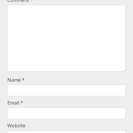
Name
*
Email
*
Website