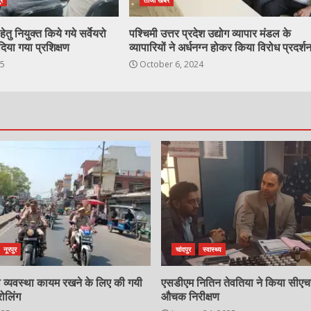
ुर
ताजा खबर
ेतु नियुक्त किये गये सर्वेयरो
पश्चिमी उत्तर प्रदेश उद्योग व्यापार मंडल के
दिया गया प्रशिक्षण
व्यापारियों ने अर्धनग्न होकर किया विरोध प्रदर्श
25
October 6, 2024
नूरपुर
चांदपुर
स्वास्थ्य
्षा व्यवस्था कायम रखने के लिए की गयी
एसडीएम नितिन तेवतिया ने किया सीए
रोलिंग
औचक निरीक्षण