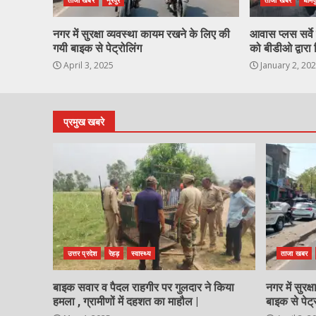
ताजा खबर
नूरपुर
ताजा खबर
धामप
नगर में सुरक्षा व्यवस्था कायम रखने के लिए की
आवास प्लस सर्वे ह
गयी बाइक से पेट्रोलिंग
को बीडीओ द्वारा 
April 3, 2025
January 2, 20
प्रमुख खबरे
उत्तर प्रदेश
रेहड़
स्वास्थ्य
ताजा खबर
बाइक सवार व पैदल राहगीर पर गुलदार ने किया
नगर में सुरक
हमला , ग्रामीणों में दहशत का माहौल |
बाइक से पेट्