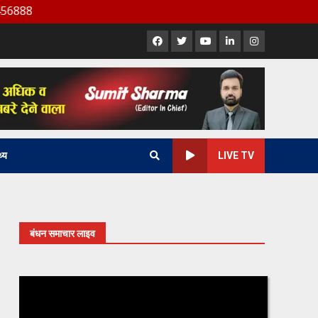
Facebook
X
Youtube
LinkedIn
Instagram
थ्य
LIVE TV
बंधन समाचार लाइव