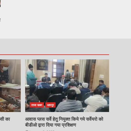
न
ताजा खबर
धामपुर
चसी का
आवास प्लस सर्वे हेतु नियुक्त किये गये सर्वेयरो को
बीडीओ द्वारा दिया गया प्रशिक्षण