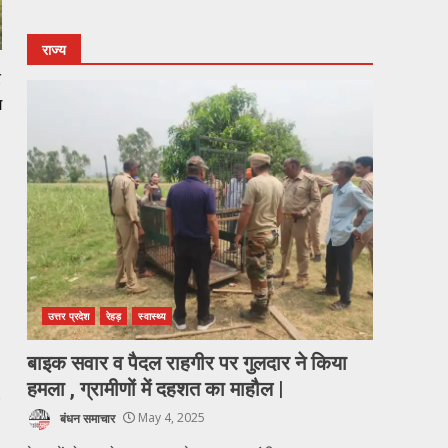
राज्य
र
ग
उत्तर प्रदेश
रेहड़
स्वास्थ्य
बाइक सवार व पैदल राहगीर पर गुलदार ने किया
हमला , ग्रामीणों में दहशत का माहौल |
बंधन समाचार
May 4, 2025