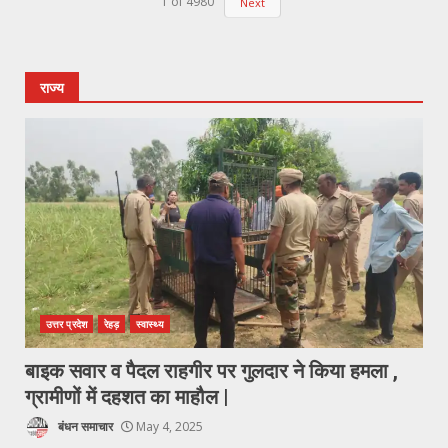
1
of
4980
Next
राज्य
उत्तर प्रदेश
रेहड़
स्वास्थ्य
बाइक सवार व पैदल राहगीर पर गुलदार ने किया हमला ,
ग्रामीणों में दहशत का माहौल |
बंधन समाचार
May 4, 2025