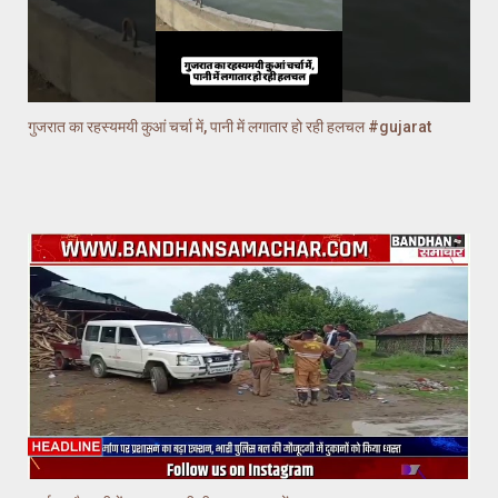
गुजरात का रहस्यमयी कुआं चर्चा में, पानी में लगातार हो रही हलचल #gujarat