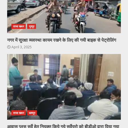
ताजा खबर
नूरपुर
नगर में सुरक्षा व्यवस्था कायम रखने के लिए की गयी बाइक से पेट्रोलिंग
April 3, 2025
ताजा खबर
धामपुर
आवास प्लस सर्वे हेतु नियुक्त किये गये सर्वेयरो को बीडीओ द्वारा दिया गया