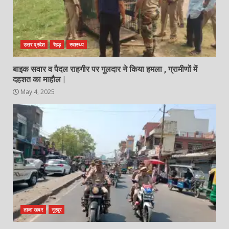
उत्तर प्रदेश
रेहड़
स्वास्थ्य
बाइक सवार व पैदल राहगीर पर गुलदार ने किया हमला , ग्रामीणों में
दहशत का माहौल |
May 4, 2025
ताजा खबर
नूरपुर