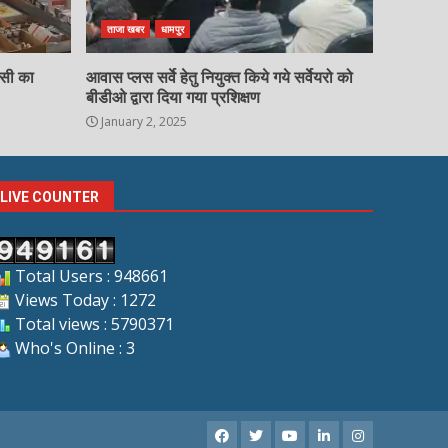
ताजा खबर
धामपुर
चसी का
आवास प्लस सर्वे हेतु नियुक्त किये गये सर्वेयरो को
बीडीओ द्वारा दिया गया प्रशिक्षण
January 2, 2025
LIVE COUNTER
Total Users : 948661
Views Today : 1272
Total views : 5790371
Who's Online : 3
Facebook
X
Youtube
LinkedIn
Instagram