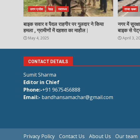
उत्तर प्रदेश
रेहड़
स्वास्थ्य
ताजा खबर
बाइक सवार व पैदल राहगीर पर गुलदार ने किया
नगर में सुरक
हमला , ग्रामीणों में दहशत का माहौल |
बाइक से पेट्
May 4, 2025
April 3, 2
CONTACT DETAILS
Sumit Sharma
Editor in Chief
Phone:-
+91 9675456888
Email:-
bandhansamachar@gmail.com
Privacy Policy
Contact Us
About Us
Our team