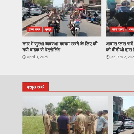
ताजा खबर
नूरपुर
ताजा खबर
धामप
नगर में सुरक्षा व्यवस्था कायम रखने के लिए की
आवास प्लस सर्वे ह
गयी बाइक से पेट्रोलिंग
को बीडीओ द्वारा 
April 3, 2025
January 2, 20
प्रमुख खबरे