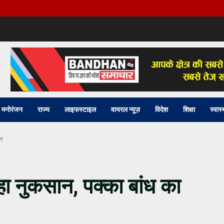
मनोरंजन
राज्य
लाइफस्टाइल
वायरल न्यूज़
विदेश
शिक्षा
स्वास्
ंग
रहा नुकसान, पक्का बांध का